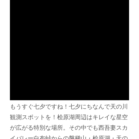
もうすぐ七夕ですね！七夕にちなんで天の川
観測スポットを！桧原湖周辺はキレイな星空
が広がる特別な場所。その中でも西吾妻スカ
イバレー白布峠からの磐梯山・桧原湖・天の