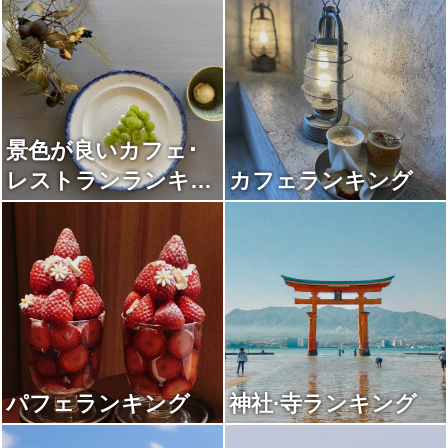
景色が良いカフェ･
レストランランキン
カフェランキング
グ
パフェランキング
神社·寺ランキング