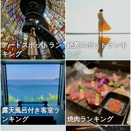
アートスポットラン
絶景スポットランキ
キング
ング
露天風呂付き客室ラ
ンキング
焼肉ランキング