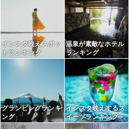
インスタ映えスポッ
温泉が素敵なホテル
トランキング
ランキング
グランピングランキ
インスタ映えするス
ング
イーツランキング