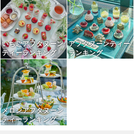
いちごアフタヌーン
アフタヌーンティー
ティーランキング
ランキング
メロンアフタヌーン
ティーランキング