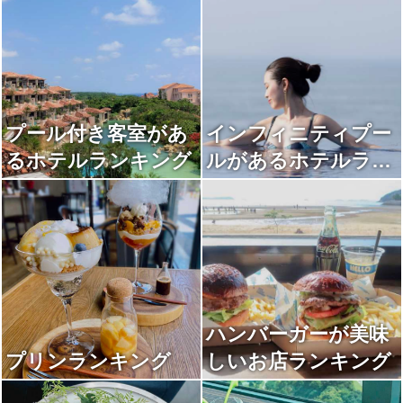
プール付き客室があ
インフィニティプー
るホテルランキング
ルがあるホテルラン
キング
ハンバーガーが美味
プリンランキング
しいお店ランキング