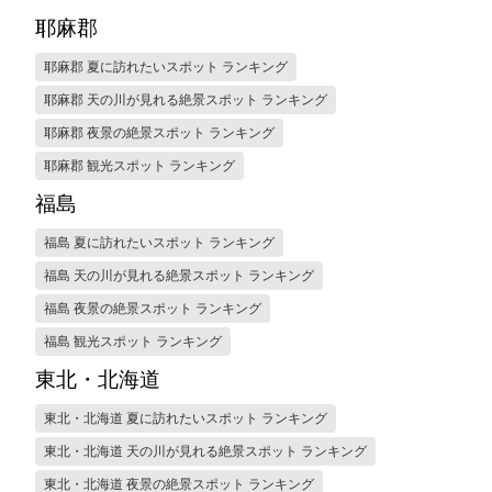
耶麻郡
耶麻郡 夏に訪れたいスポット ランキング
耶麻郡 天の川が見れる絶景スポット ランキング
耶麻郡 夜景の絶景スポット ランキング
耶麻郡 観光スポット ランキング
福島
福島 夏に訪れたいスポット ランキング
福島 天の川が見れる絶景スポット ランキング
福島 夜景の絶景スポット ランキング
福島 観光スポット ランキング
東北・北海道
東北・北海道 夏に訪れたいスポット ランキング
東北・北海道 天の川が見れる絶景スポット ランキング
東北・北海道 夜景の絶景スポット ランキング