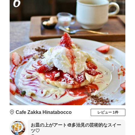
6
Cafe Zakka Hinatabocco
レビュー 1件
お皿の上がアート🎨多治見の芸術的なスイー
ツ♡