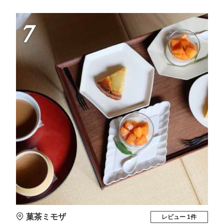
7
菓茶ミモザ
レビュー 1件