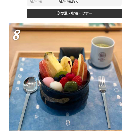
駐車場
駐車場あり
交通・宿泊・ツアー
8