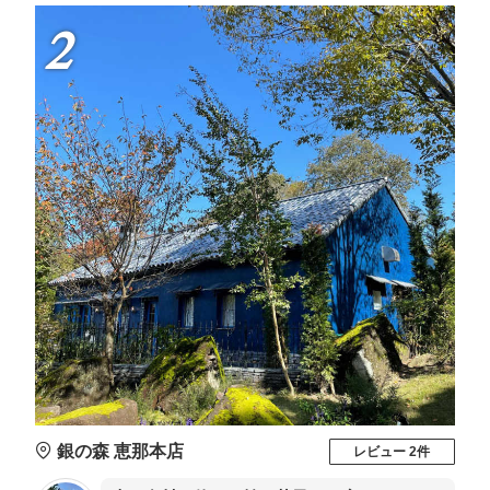
2
銀の森 恵那本店
レビュー 2件