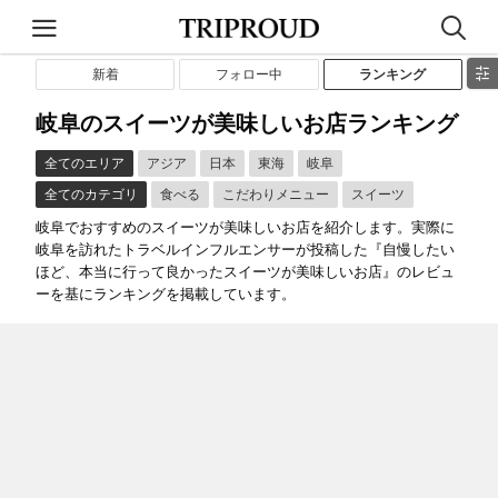
新着
フォロー中
ランキング
岐阜のスイーツが美味しいお店ランキング
全てのエリア
アジア
日本
東海
岐阜
全てのカテゴリ
食べる
こだわりメニュー
スイーツ
岐阜でおすすめのスイーツが美味しいお店を紹介します。実際に
岐阜を訪れたトラベルインフルエンサーが投稿した『自慢したい
ほど、本当に行って良かったスイーツが美味しいお店』のレビュ
ーを基にランキングを掲載しています。