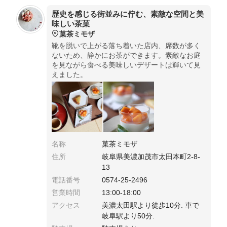
歴史を感じる街並みに佇む、素敵な空間と美
味しい茶菓
菓茶ミモザ
靴を脱いで上がる落ち着いた店内、席数が多く
ないため、静かにお茶ができます。素敵なお庭
を見ながら食べる美味しいデザートは輝いて見
えました。
名称
菓茶ミモザ
住所
岐阜県美濃加茂市太田本町2-8-
13
電話番号
0574-25-2496
営業時間
13:00-18:00
アクセス
美濃太田駅より徒歩10分. 車で
岐阜駅より50分.