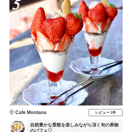
5
Cafe Montana
レビュー 1件
自然豊かな景観を楽しみながら頂く旬の果物
のパフェ♡