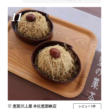
11
恵那川上屋 本社恵那峡店
レビュー 1件