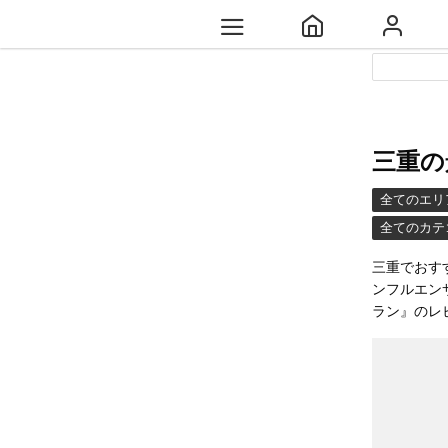
三重の
全てのエリ
全てのカテ
三重でおす
ンフルエン
ラン』のレ