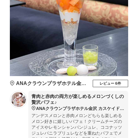
ANAクラウンプラザホテル金沢 カスケイド ラウンジ
レビュー 6件
青肉と赤肉の両方が楽しめるメロンづくしの
贅沢パフェ♪
ANAクラウンプラザホテル金沢 カスケイド ラウンジ
アンデスメロンと赤肉メロンどちらも楽しめる
メロン好きに嬉しいパフェ！クリームチーズの
アイスやレモンシャンパンジュレ、ココナッツ
ジュレバニラブリュレなどを重ねたパフェでメ