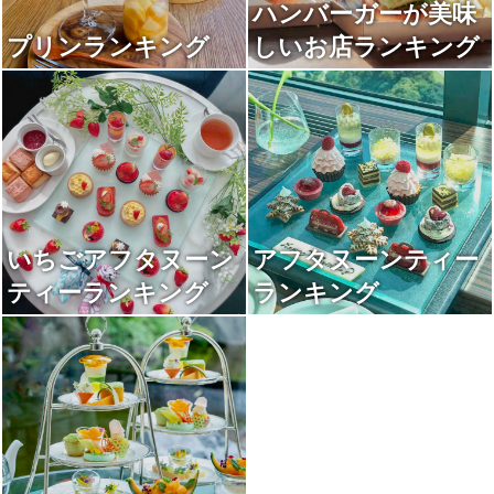
ハンバーガーが美味
プリンランキング
しいお店ランキング
いちごアフタヌーン
アフタヌーンティー
ティーランキング
ランキング