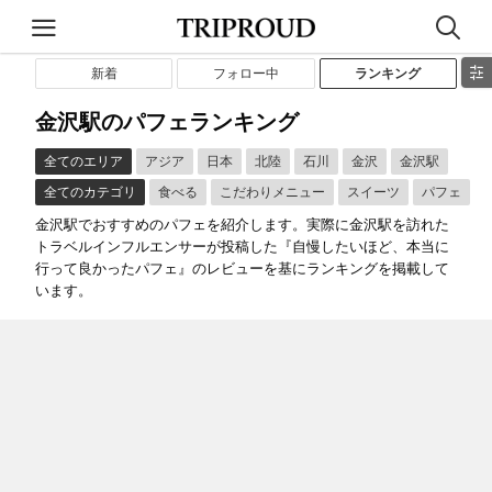
新着
フォロー中
ランキング
金沢駅のパフェランキング
全てのエリア
アジア
日本
北陸
石川
金沢
金沢駅
全てのカテゴリ
食べる
こだわりメニュー
スイーツ
パフェ
金沢駅でおすすめのパフェを紹介します。実際に金沢駅を訪れた
トラベルインフルエンサーが投稿した『自慢したいほど、本当に
行って良かったパフェ』のレビューを基にランキングを掲載して
います。