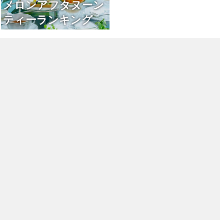
メロンアフタヌーン
ティーランキング