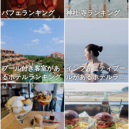
パフェランキング
神社·寺ランキング
プール付き客室があ
インフィニティプー
るホテルランキング
ルがあるホテルラン
キング