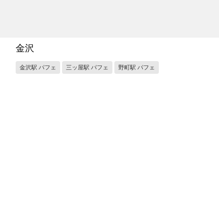
金沢
金沢駅 パフェ
三ッ屋駅 パフェ
野町駅 パフェ