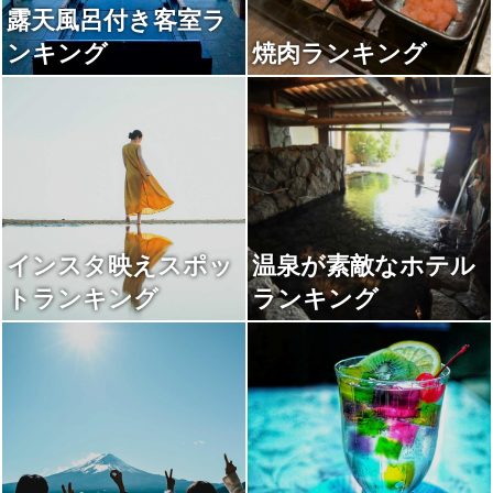
露天風呂付き客室ラ
ンキング
焼肉ランキング
インスタ映えスポッ
温泉が素敵なホテル
トランキング
ランキング