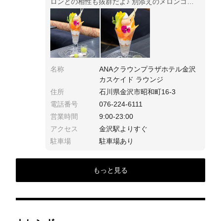
ロンとの相性も抜群だよ♪ 別添えのメロンコン
フィのソースもたっぷり使うと更にメロンを味
わえるよ◎
名称
ANAクラウンプラザホテル金沢
カスケイド ラウンジ
住所
石川県金沢市昭和町16-3
電話番号
076-224-6111
営業時間
9:00-23:00
アクセス
金沢駅よりすぐ
駐車場
駐車場あり
もっと見る