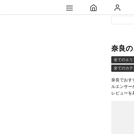
奈良の
全てのエリ
全てのカテ
奈良でおす
ルエンサー
レビューを