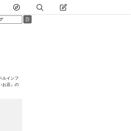
グ
ベルインフ
いお店』の