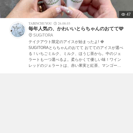
47
TABINCHUYOU
26.08.03
毎年人気の、かわいいとらちゃんのおてて🩷
SUGiTORA
テイクアウト限定のアイスが始まったよ! 🍓
SUGITORAとらちゃんのおてて おててのアイスが選べ
る！いちごミルク、ミルク、ほうじ茶から。中のジェ
ラートも一つ選べるよ。柔らかくて優しい味！ワイン
レッドのジェラートは、赤い果実と紅茶、マンゴーと
レモン🍋 焼き菓子もすごい人気だよ