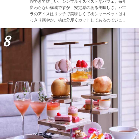
喫できて嬉しい、シンプルイズベストなパフェ。毎年
変わらない構成ですが、安定感のある美味しさ。バニ
ラのアイスはリッチで美味しくて桃シャーベットはす
っきり爽やか。桃は分厚くカットしてあるのでジュー
シーで１玉分はボリュームあり♪珈琲も種類豊富で好み
に合うものが見つかります。
8