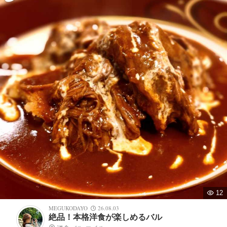
12
MEGUKODAYO
26.08.03
絶品！本格洋食が楽しめるバル