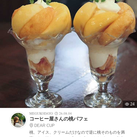
24
MEGUKODAYO
26.08.04
コーヒー屋さんの桃パフェ
DEAR CUP
桃、アイス、クリームだけなので逆に桃そのものを満