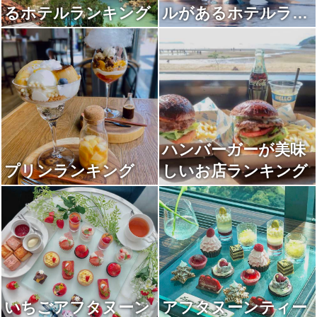
るホテルランキング
ルがあるホテルラン
キング
ハンバーガーが美味
プリンランキング
しいお店ランキング
いちごアフタヌーン
アフタヌーンティー