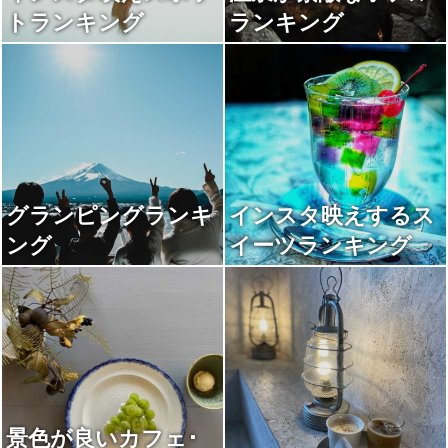
トランキング
ランキング
グランピングランキ
インスタ映えするス
ング
イーツランキング
景色が良いカフェ･