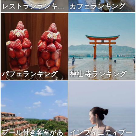
レストランランキン
カフェランキング
グ
パフェランキング
神社·寺ランキング
プール付き客室があ
インフィニティプー