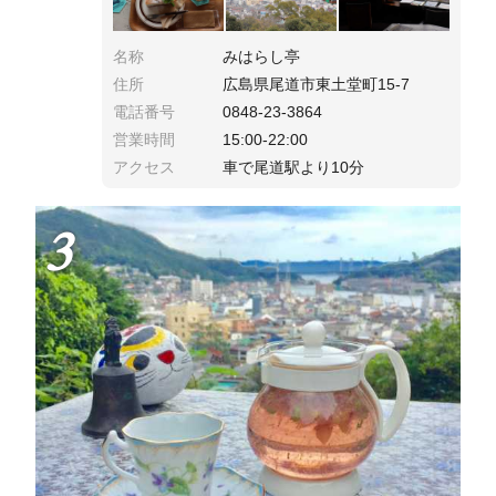
名称
みはらし亭
住所
広島県尾道市東土堂町15-7
電話番号
0848-23-3864
営業時間
15:00-22:00
アクセス
車で尾道駅より10分
3