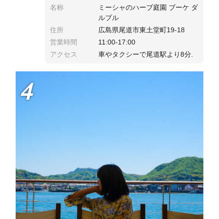
名称
ミーシャのハーブ庭園 ブーケ ダ
ルブル
住所
広島県尾道市東土堂町19-18
営業時間
11:00-17:00
アクセス
車やタクシーで尾道駅より8分.
4