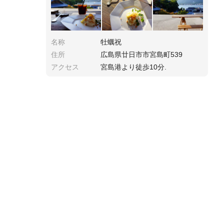
名称
牡蠣祝
住所
広島県廿日市市宮島町539
アクセス
宮島港より徒歩10分.