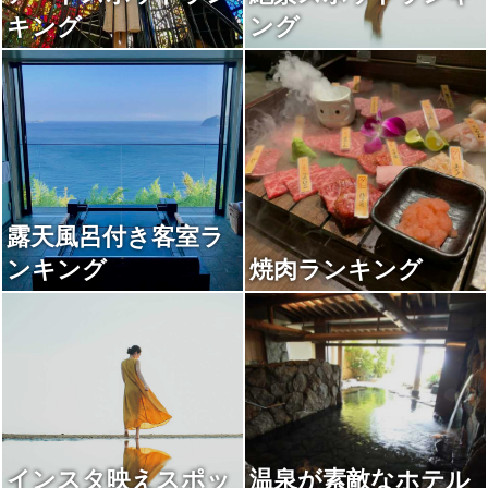
キング
ング
露天風呂付き客室ラ
ンキング
焼肉ランキング
インスタ映えスポッ
温泉が素敵なホテル