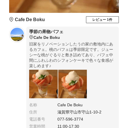
Cafe De Boku
レビュー 1件
季節の果物パフェ
Cafe De Boku
旧家をリノベーションしたうの家の敷地内にあ
るカフェ。桃のパフェは季節限定です。ジュー
シーな桃がぐるりと敷き詰めてあり、パフェ中
間にふわふわのシフォンケーキで色々な食感が
楽しめます♪
名称
Cafe De Boku
住所
滋賀県守山市守山1-10-2
電話番号
077-596-3774
営業時間
11:00-17:30