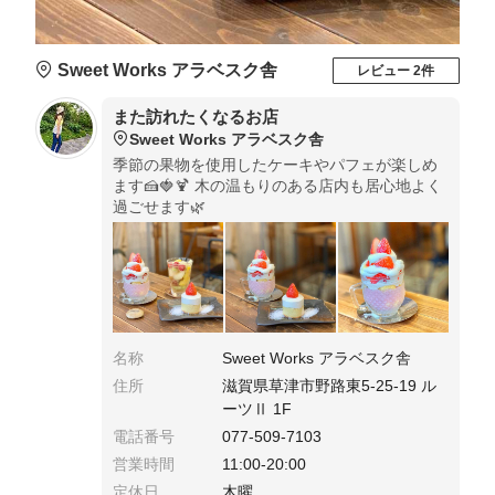
Sweet Works アラベスク舎
レビュー 2件
また訪れたくなるお店
Sweet Works アラベスク舎
季節の果物を使用したケーキやパフェが楽しめ
ます🍰🍓🍹 木の温もりのある店内も居心地よく
過ごせます🌿
名称
Sweet Works アラベスク舎
住所
滋賀県草津市野路東5-25-19 ル
ーツⅡ 1F
電話番号
077-509-7103
営業時間
11:00-20:00
定休日
木曜