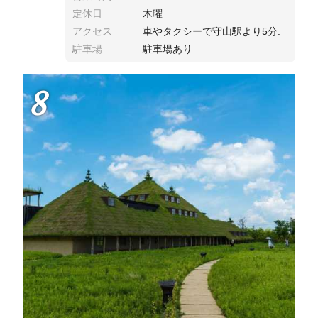
定休日
木曜
アクセス
車やタクシーで守山駅より5分.
駐車場
駐車場あり
8