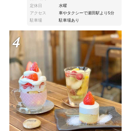
定休日
水曜
アクセス
車やタクシーで瀬田駅より5分
駐車場
駐車場あり
4