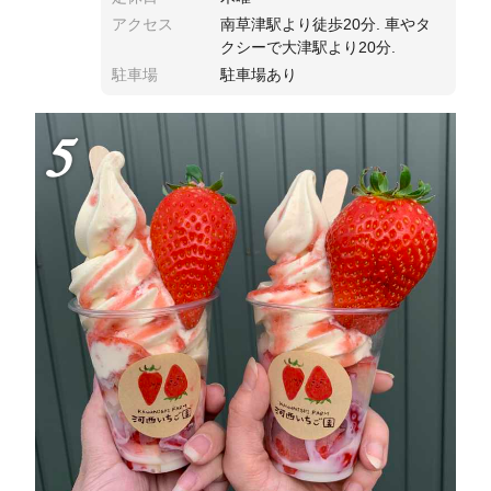
アクセス
南草津駅より徒歩20分. 車やタ
クシーで大津駅より20分.
駐車場
駐車場あり
5