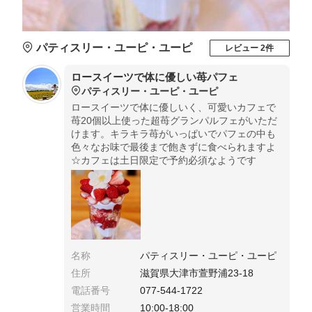
パティスリー・ユーピ・ユーピ
レビュー 2件
ロースイーツで体に優しい苺パフェ
パティスリー・ユーピ・ユーピ
ロースイーツで体に優しいく、可愛いカフェで
苺20個以上使った超苺グランパルフェがいただ
けます。キラキラ苺がいっぱいでパフェの中も
色々なお味で最後まで飽きずに食べられますよ
☆カフェは土日限定で予約必須なようです
名称
パティスリー・ユーピ・ユーピ
住所
滋賀県大津市萱野浦23-18
電話番号
077-544-1722
営業時間
10:00-18:00