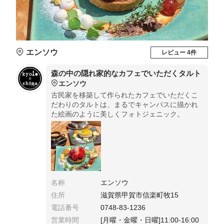
エンソウ
レビュー 4件
森の中の隠れ家的なカフェでいただくタルト
エンソウ
古民家を移築して作られたカフェでいただくこ
だわりのタルトは、まるでキャンパスに描かれ
た絵画のように美しくフォトジェニック。
名称
エンソウ
住所
滋賀県甲賀市信楽町牧15
電話番号
0748-83-1236
営業時間
[月曜・金曜・日曜]11:00-16:00