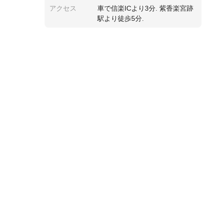
アクセス
車で信楽ICより3分. 紫香楽宮跡
駅より徒歩5分.