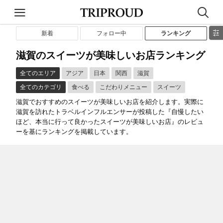
新着
フォロー中
ランキング
滋賀のスイーツが美味しいお店ランキング
全てのエリア
アジア
日本
関西
滋賀
全てのカテゴリ
食べる
こだわりメニュー
スイーツ
滋賀でおすすめのスイーツが美味しいお店を紹介します。実際に
滋賀を訪れたトラベルインフルエンサーが投稿した『自慢したい
ほど、本当に行って良かったスイーツが美味しいお店』のレビュ
ーを基にランキングを掲載しています。