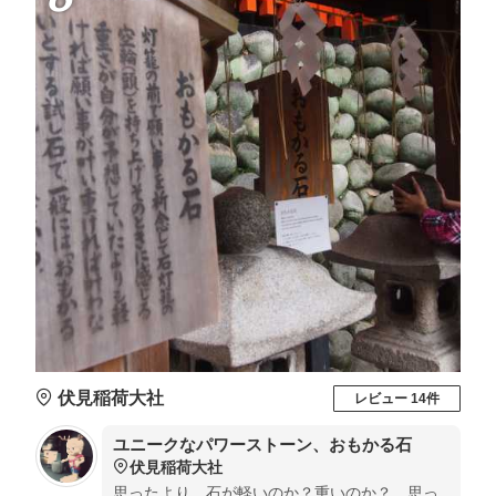
伏見稲荷大社
レビュー 14件
ユニークなパワーストーン、おもかる石
伏見稲荷大社
思ったより、石が軽いのか？重いのか？ 思っ