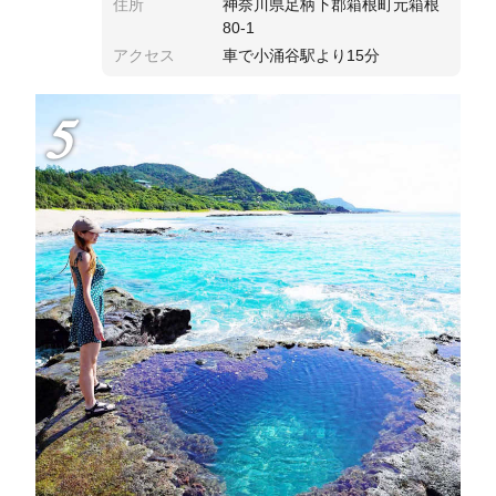
住所
神奈川県足柄下郡箱根町元箱根
80-1
アクセス
車で小涌谷駅より15分
5