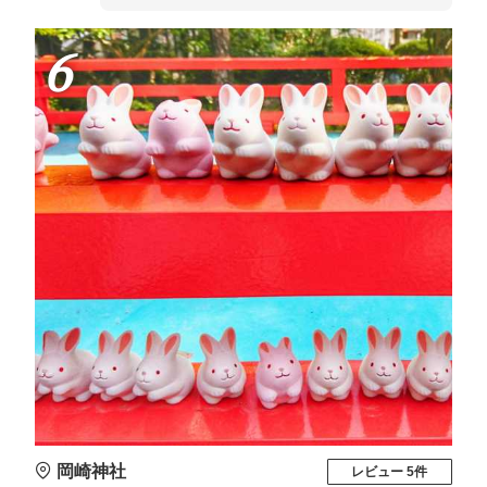
6
岡崎神社
レビュー 5件