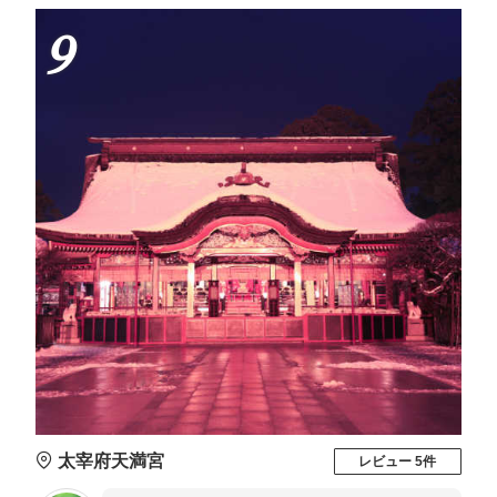
9
太宰府天満宮
レビュー 5件