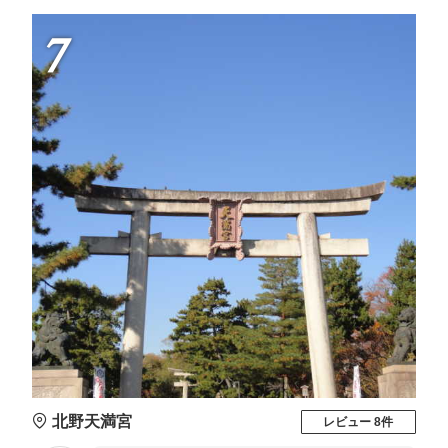
7
北野天満宮
レビュー 8件