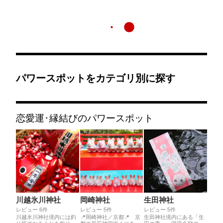
パワースポットをカテゴリ別に探す
恋愛運･縁結びのパワースポット
川越氷川神社
岡崎神社
生田神社
レビュー 6件
レビュー 5件
レビュー 5件
川越氷川神社境内には釣
📍岡崎神社／京都📍 京
生田神社境内にある「生