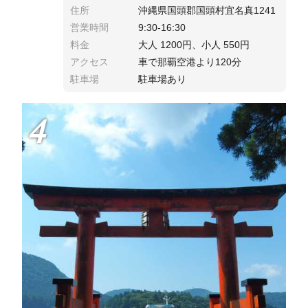
住所
沖縄県国頭郡国頭村宜名真1241
営業時間
9:30-16:30
料金
大人 1200円、小人 550円
アクセス
車で那覇空港より120分
駐車場
駐車場あり
4