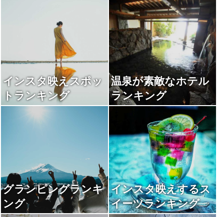
インスタ映えスポッ
温泉が素敵なホテル
トランキング
ランキング
グランピングランキ
インスタ映えするス
ング
イーツランキング