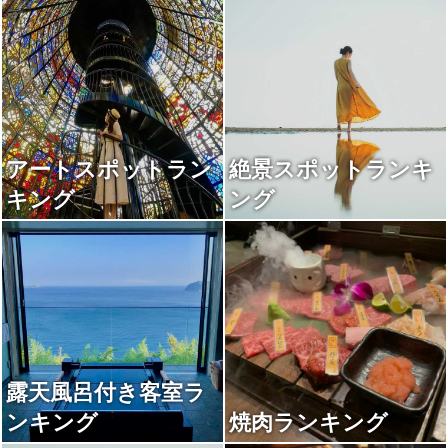
アートスポットラン
絶景スポットランキ
キング
ング
露天風呂付き客室ラ
ンキング
焼肉ランキング