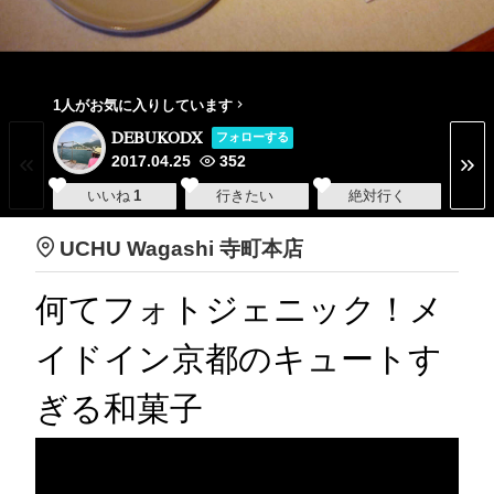
1人がお気に入りしています
DEBUKODX
フォローする
2017.04.25
352
いいね
1
行きたい
絶対行く
UCHU Wagashi 寺町本店
何てフォトジェニック！メ
イドイン京都のキュートす
ぎる和菓子