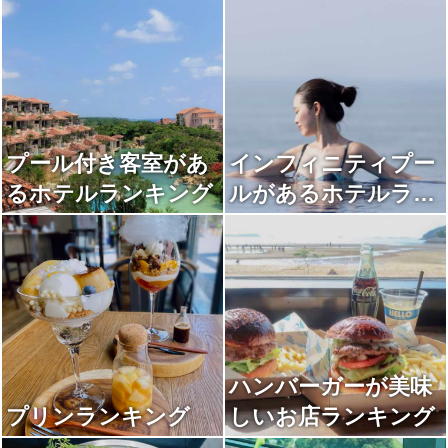
プール付き客室があ
インフィニティプー
るホテルランキング
ルがあるホテルラン
キング
ハンバーガーが美味
プリンランキング
しいお店ランキング