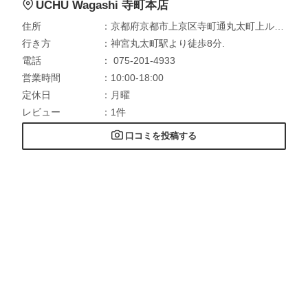
UCHU Wagashi 寺町本店
住所
：京都府京都市上京区寺町通丸太町上ル信富町307
行き方
：神宮丸太町駅より徒歩8分.
電話
： 075-201-4933
営業時間
：10:00-18:00
定休日
：月曜
レビュー
：1件
口コミを投稿する