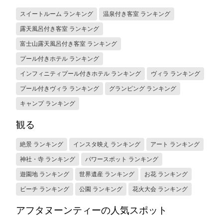
スイートルーム ランキング
温泉付き客室 ランキング
露天風呂付き客室 ランキング
富士山露天風呂付き客室 ランキング
プール付きホテル ランキング
インフィニティプール付きホテル ランキング
ヴィラ ランキング
プール付きヴィラ ランキング
グランピング ランキング
キャンプ ランキング
観る
絶景 ランキング
インスタ映え ランキング
アート ランキング
神社・寺 ランキング
パワースポット ランキング
遊園地 ランキング
世界遺産 ランキング
お花 ランキング
ビーチ ランキング
公園 ランキング
花火大会 ランキング
アフタヌーンティーの人気スポット