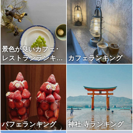
景色が良いカフェ･
レストランランキン
カフェランキング
グ
パフェランキング
神社·寺ランキング