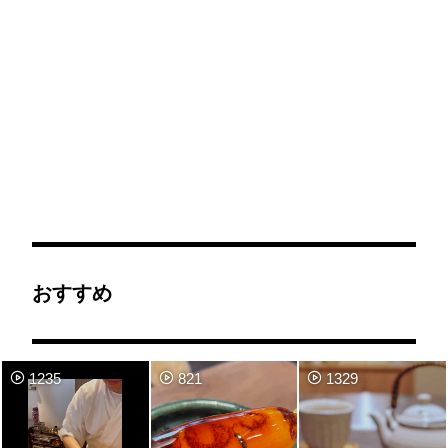
おすすめ
1235
821
1329