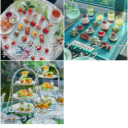
いちごアフタヌーン
アフタヌーンティー
ティーランキング
ランキング
メロンアフタヌーン
ティーランキング