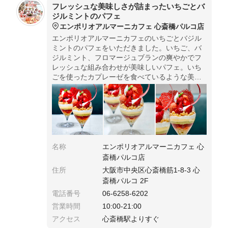
フレッシュな美味しさが詰まったいちごとバ
ジルミントのパフェ
エンポリオアルマーニカフェ 心斎橋パルコ店
エンポリオアルマーニカフェのいちごとバジル
ミントのパフェをいただきました。いちご、バ
ジルミント、フロマージュブランの爽やかでフ
レッシュな組み合わせが美味しいパフェ。いち
ごを使ったカプレーゼを食べているような美味
しさのパフェでした。
名称
エンポリオアルマーニカフェ 心
斎橋パルコ店
住所
大阪市中央区心斎橋筋1-8-3 心
斎橋パルコ 2F
電話番号
06-6258-6202
営業時間
10:00-21:00
アクセス
心斎橋駅よりすぐ