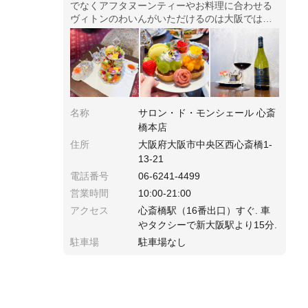
でなくアフタヌーンティーやお料理に合わせる
ヴィトンのわいんがいただけるのは大阪ではこ
こだけ！ 素敵すぎるマリアージュに悶絶です。
名称
サロン・ド・モンシェール 心斎
橋本店
住所
大阪府大阪市中央区西心斎橋1-
13-21
電話番号
06-6241-4499
営業時間
10:00-21:00
アクセス
心斎橋駅（16番出口）すぐ. 車
やタクシーで新大阪駅より15分.
駐車場
駐車場なし