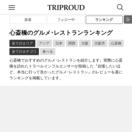
新着
フォロー中
ランキング
心斎橋のグルメ･レストランランキング
全てのエリア
アジア
日本
関西
大阪
大阪市
心斎橋
全てのカテゴリ
食べる
心斎橋でおすすめのグルメ･レストランを紹介します。実際に心斎
橋を訪れたトラベルインフルエンサーが投稿した『自慢したいほ
ど、本当に行って良かったグルメ･レストラン』のレビューを基に
ランキングを掲載しています。