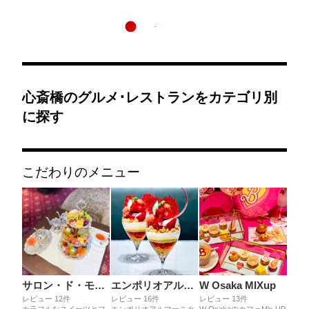
心斎橋のグルメ･レストランをカテゴリ別
に探す
こだわりのメニュー
サロン・ド・モンシェール 心斎橋本店
エンポリオアルマーニカフェ 心斎橋パルコ店
W Osaka MIXup
レビュー 12件
レビュー 16件
レビュー 13件
カラフルなスイーツとフ
エンポリオアルマーニカ
W OsakaのカフェMix UP