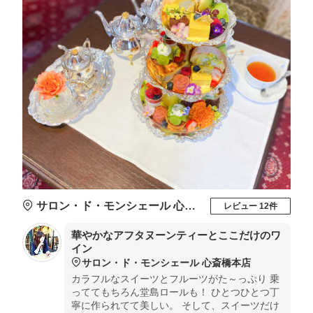
サロン・ド・モンシェール 心斎橋本店
レビュー 12件
華やかなアフタヌーンティーとここだけのワ
イン
サロン・ド・モンシェール 心斎橋本店
カラフルなスイーツとフルーツがた～っぷり 乗
っててもちろん堂島ロールも！ ひとつひとつ丁
寧に作られてて美しい。 そして、スイーツだけ