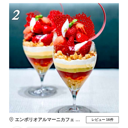
2
エンポリオアルマーニカフェ 心斎橋パルコ店
レビュー 16件