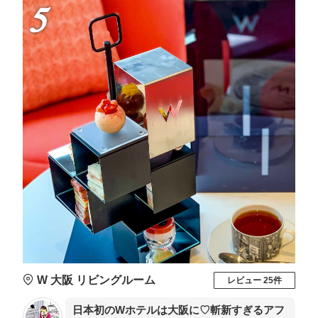
5
W 大阪 リビングルーム
レビュー 25件
日本初のWホテルは大阪に♡斬新すぎるアフ