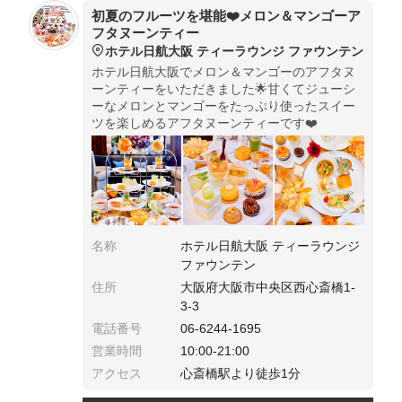
初夏のフルーツを堪能❤️メロン＆マンゴーア
フタヌーンティー
ホテル日航大阪 ティーラウンジ ファウンテン
ホテル日航大阪でメロン＆マンゴーのアフタヌ
ーンティーをいただきました🌟甘くてジューシ
ーなメロンとマンゴーをたっぷり使ったスイー
ツを楽しめるアフタヌーンティーです❤️
名称
ホテル日航大阪 ティーラウンジ
ファウンテン
住所
大阪府大阪市中央区西心斎橋1-
3-3
電話番号
06-6244-1695
営業時間
10:00-21:00
アクセス
心斎橋駅より徒歩1分