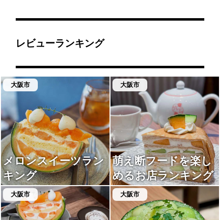
レビューランキング
大阪市
大阪市
メロンスイーツラン
萌え断フードを楽し
キング
めるお店ランキング
大阪市
大阪市