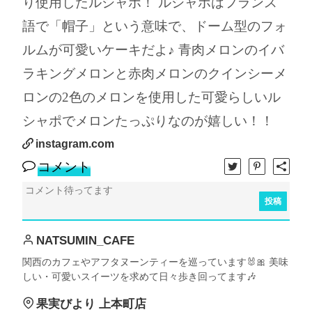
り使用したルシャポ！ ルシャポはフランス
語で「帽子」という意味で、ドーム型のフォ
ルムが可愛いケーキだよ♪ 青肉メロンのイバ
ラキングメロンと赤肉メロンのクインシーメ
ロンの2色のメロンを使用した可愛らしいル
シャポでメロンたっぷりなのが嬉しい！！
instagram.com
コメント
投稿
NATSUMIN_CAFE
関西のカフェやアフタヌーンティーを巡っています🐰🎀 美味
しい・可愛いスイーツを求めて日々歩き回ってます🎶
果実びより 上本町店