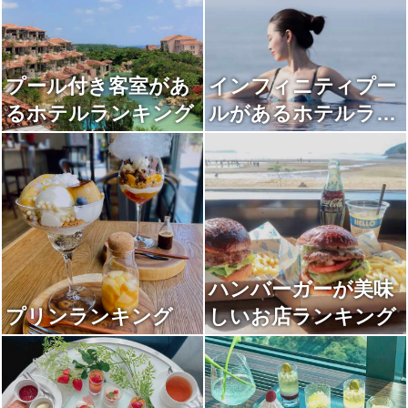
プール付き客室があ
インフィニティプー
るホテルランキング
ルがあるホテルラン
キング
ハンバーガーが美味
プリンランキング
しいお店ランキング