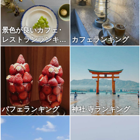
景色が良いカフェ･
レストランランキン
カフェランキング
グ
パフェランキング
神社·寺ランキング