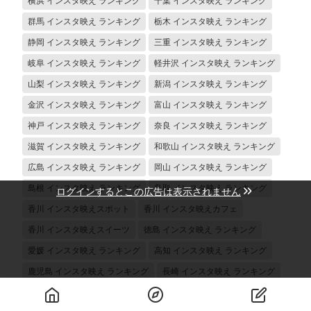
横浜 インスタ映え ランキング
千葉 インスタ映え ランキング
群馬 インスタ映え ランキング
栃木 インスタ映え ランキング
静岡 インスタ映え ランキング
三重 インスタ映え ランキング
岐阜 インスタ映え ランキング
軽井沢 インスタ映え ランキング
山梨 インスタ映え ランキング
新潟 インスタ映え ランキング
金沢 インスタ映え ランキング
富山 インスタ映え ランキング
神戸 インスタ映え ランキング
奈良 インスタ映え ランキング
滋賀 インスタ映え ランキング
和歌山 インスタ映え ランキング
広島 インスタ映え ランキング
岡山 インスタ映え ランキング
島根 インスタ映え ランキング
鳥取 インスタ映え ランキング
ログインするとこの広告は表示されません
香川 インスタ映えスポット
香川 インスタ映えカフェ
香川 インスタ映えスイーツ
徳島 インスタ映え ランキング
愛媛 インスタ映え ランキング
高知 インスタ映え ランキング
鹿児島 インスタ映え ランキング
長崎 インスタ映え ランキング
熊本 インスタ映え ランキング
大分 インスタ映え ランキング