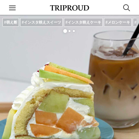
#萌え断
#インスタ映えスイーツ
#インスタ映えケーキ
#メロンケーキ
#