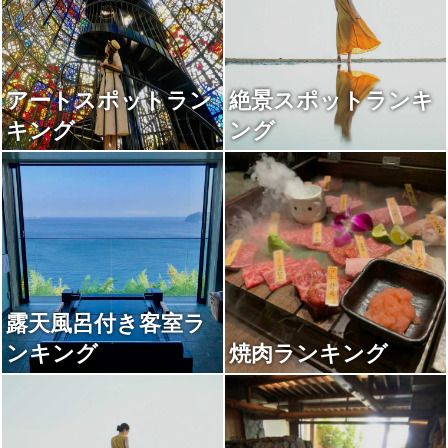
アートスポットラン
絶景スポットランキ
キング
ング
露天風呂付き客室ラ
ンキング
焼肉ランキング