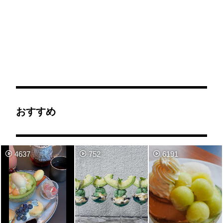
おすすめ
4637
752
6191