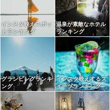
インスタ映えスポッ
温泉が素敵なホテル
トランキング
ランキング
グランピングランキ
インスタ映えするス
ング
イーツランキング