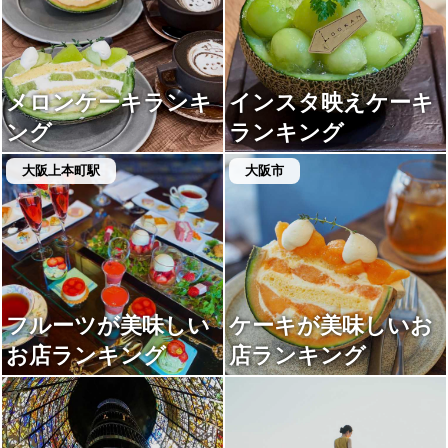
メロンケーキランキ
インスタ映えケーキ
ング
ランキング
大阪上本町駅
大阪市
フルーツが美味しい
ケーキが美味しいお
お店ランキング
店ランキング