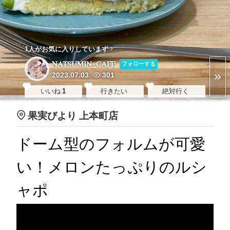
1人がお気に入りしています
NATSUMIN_CAFE
フォローする
2023.07.03
301
いいね
1
行きたい
絶対行く
果実びより 上本町店
ドーム型のフォルムが可愛
い！メロンたっぷりのルシ
ャポ