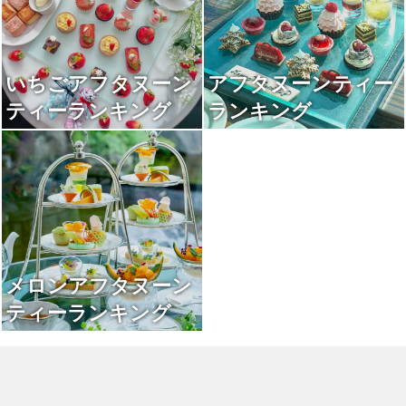
いちごアフタヌーン
アフタヌーンティー
ティーランキング
ランキング
メロンアフタヌーン
ティーランキング