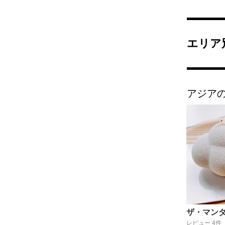
エリア
アジア
レビュー 4件