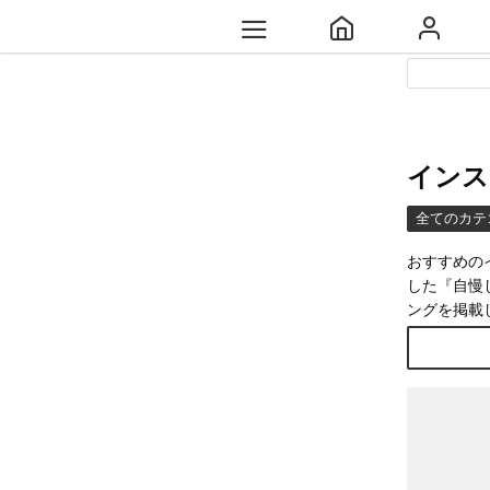
インス
全てのカテ
おすすめの
した『自慢
ングを掲載