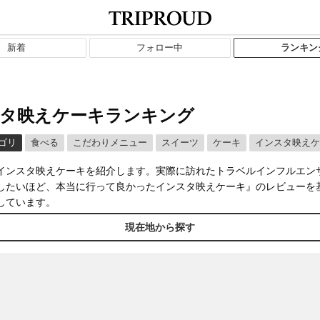
新着
フォロー中
ランキン
タ映えケーキランキング
ゴリ
食べる
こだわりメニュー
スイーツ
ケーキ
インスタ映えケ
インスタ映えケーキを紹介します。実際に訪れたトラベルインフルエン
したいほど、本当に行って良かったインスタ映えケーキ』のレビューを
しています。
現在地から探す