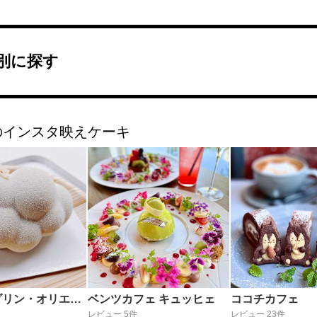
別に探す
のインスタ映えケーキ
ザ・マンダリン・オリエンタル グルメショップ
ベンツカフェ キュッヒェ
ココチカフェ
レビュー 5件
レビュー 23件