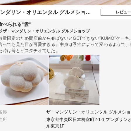
ンダリン・オリエンタル グルメショップ
レビュー
食べられる"雲"
ザ・マンダリン・オリエンタル グルメショップ
数量限定のため開店前から並ばないとGETできない"KUMO"ケーキ
言っても見た目が可愛すぎる。中身は季節によって変わるようで、
た時は苺とピスタチオでした。
名称
ザ・マンダリン・オリエンタル グルメショ
住所
東京都中央区日本橋室町2-1-1 マンダリン
ル東京1F