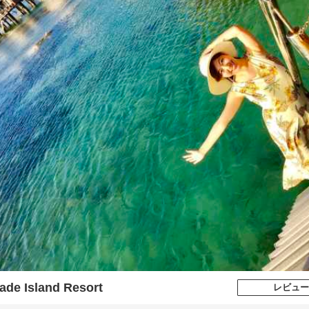
ade Island Resort
レビュー