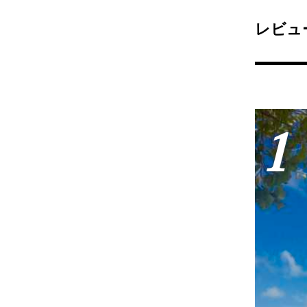
レビュ
1