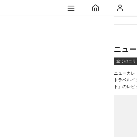
ニュー
全てのエリ
ニューカレ
トラベルイ
ト』のレビ