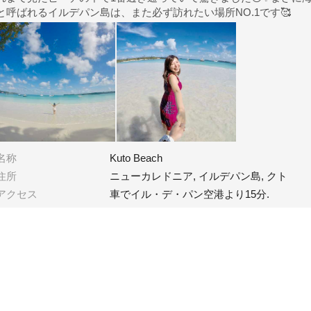
と呼ばれるイルデパン島は、また必ず訪れたい場所NO.1です🥰
名称
Kuto Beach
住所
ニューカレドニア, イルデパン島, クト
アクセス
車でイル・デ・パン空港より15分.