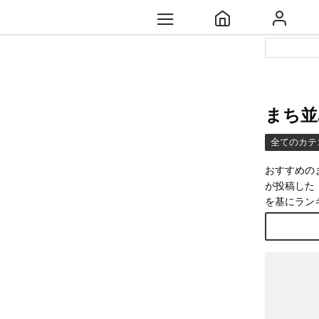
まち並
全てのカテ
おすすめの
が投稿した
を基にラン