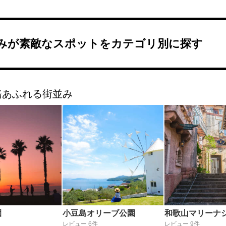
みが素敵なスポットをカテゴリ別に探す
緒あふれる街並み
園
小豆島オリーブ公園
和歌山マリーナ
レビュー 6件
レビュー 9件