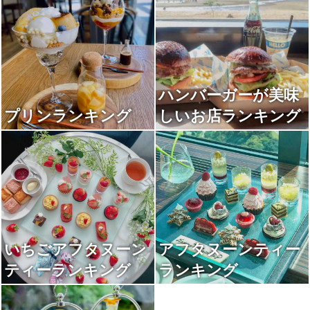
ハンバーガーが美味
プリンランキング
しいお店ランキング
いちごアフタヌーン
アフタヌーンティー
ティーランキング
ランキング