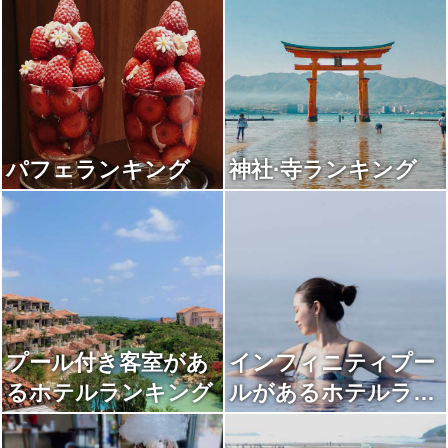
パフェランキング
神社·寺ランキング
プール付き客室があ
インフィニティプー
るホテルランキング
ルがあるホテルラン
キング