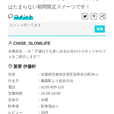
はたまらない期間限定スイーツです！
コメント
投稿
CHISE_SLOWLIFE
京都在住 𓂃𖧷 ཾ 子連れでも楽しめるお出かけスポットやカフ
ェをご紹介します♡
菓寮 伊藤軒
住所
：京都府京都市伏見区深草谷口町28-1
行き方
：藤森駅より徒歩15分
電話
：0120-929-110
営業時間
：10:00-18:00
定休日
：水曜
駐車場
：駐車場あり
レビュー
：16件