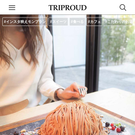
#インスタ映えモンブラン
#スイーツ
#食べる
#カフェ
#こだわりのお店