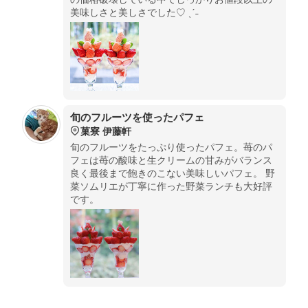
美味しさと美しさでした♡ ˎˊ˗
旬のフルーツを使ったパフェ
菓寮 伊藤軒
旬のフルーツをたっぷり使ったパフェ。苺のパ
フェは苺の酸味と生クリームの甘みがバランス
良く最後まで飽きのこない美味しいパフェ。 野
菜ソムリエが丁寧に作った野菜ランチも大好評
です。