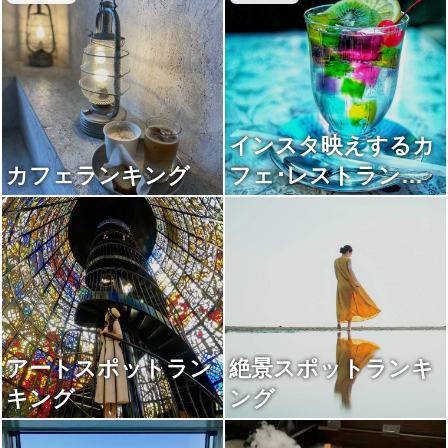
インスタ映えするカ
カフェランキング
フェ･レストランラ
ンキング
アートスポットラン
絶景スポットランキ
キング
ング