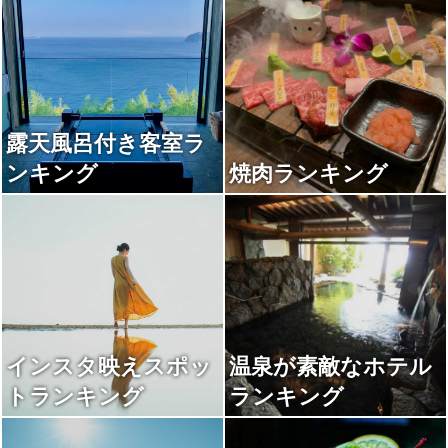
露天風呂付き客室ラ
ンキング
焼肉ランキング
インスタ映えスポッ
温泉が素敵なホテル
トランキング
ランキング