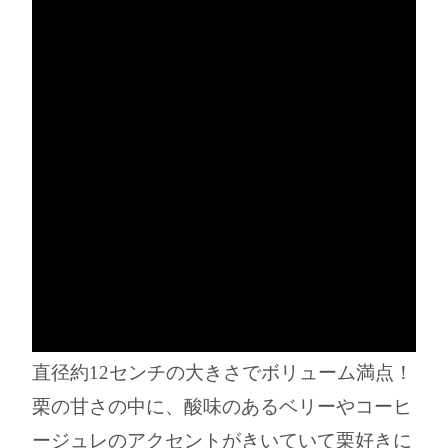
直径約12センチの大きさでボリューム満点！
栗の甘さの中に、酸味のあるベリーやコーヒ
ージュレのアクセントがきいていて栗好きに