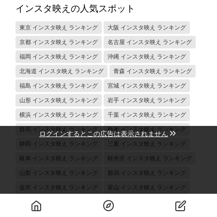
インスタ映えの人気スポット
東京 インスタ映え ランキング
大阪 インスタ映え ランキング
京都 インスタ映え ランキング
名古屋 インスタ映え ランキング
福岡 インスタ映え ランキング
沖縄 インスタ映え ランキング
北海道 インスタ映え ランキング
青森 インスタ映え ランキング
福島 インスタ映え ランキング
宮城 インスタ映え ランキング
山形 インスタ映え ランキング
岩手 インスタ映え ランキング
横浜 インスタ映え ランキング
千葉 インスタ映え ランキング
群馬 インスタ映え ランキング
栃木 インスタ映え ランキング
ログインするとこの広告は表示されません
静岡 インスタ映え ランキング
三重 インスタ映え ランキング
岐阜 インスタ映え ランキング
軽井沢 インスタ映え ランキング
山梨 インスタ映え ランキング
新潟 インスタ映え ランキング
金沢 インスタ映え ランキング
富山 インスタ映え ランキング
神戸 インスタ映え ランキング
奈良 インスタ映え ランキング
滋賀 インスタ映え ランキング
和歌山 インスタ映え ランキング