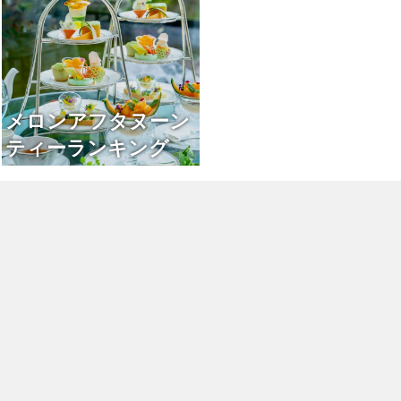
メロンアフタヌーン
ティーランキング