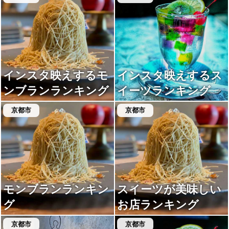
インスタ映えするモ
インスタ映えするス
ンブランランキング
イーツランキング
京都市
京都市
モンブランランキン
スイーツが美味しい
グ
お店ランキング
京都市
京都市