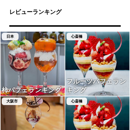
レビューランキング
日本
心斎橋
フルーツパフェラン
柿パフェランキング
キング
大阪市
心斎橋