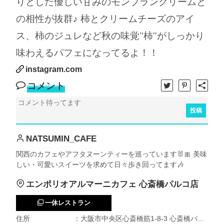
りとした優しい甘みのモンブランクリームと
の相性が抜群♪ 柿とクリームチーズのアイ
ス、柿のジュレなど秋の味覚"柿"がしっかり
味わえるパフェになってるよ！！
instagram.com
コメント
投稿
NATSUMIN_CAFE
関西のカフェやアフタヌーンティーを巡っています🐰🎀 美味
しい・可愛いスイーツを求めて日々歩き回ってます🎶
エンポリオアルマーニカフェ 心斎橋パルコ店
一休レストラン
住所
：大阪市中央区心斎橋筋1-8-3 心斎橋パルコ 2F