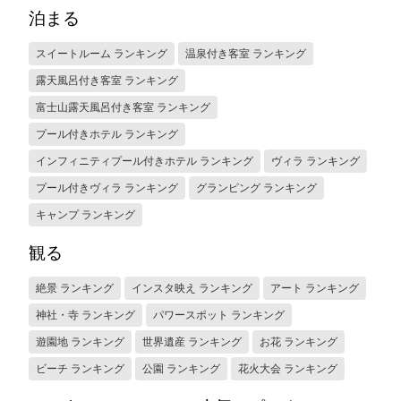
泊まる
スイートルーム ランキング
温泉付き客室 ランキング
露天風呂付き客室 ランキング
富士山露天風呂付き客室 ランキング
プール付きホテル ランキング
インフィニティプール付きホテル ランキング
ヴィラ ランキング
プール付きヴィラ ランキング
グランピング ランキング
キャンプ ランキング
観る
絶景 ランキング
インスタ映え ランキング
アート ランキング
神社・寺 ランキング
パワースポット ランキング
遊園地 ランキング
世界遺産 ランキング
お花 ランキング
ビーチ ランキング
公園 ランキング
花火大会 ランキング