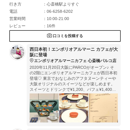
行き方
：心斎橋駅よりすぐ
電話
：06-6258-6202
営業時間
：10:00-21:00
レビュー
：16件
口コミを投稿する
西日本初！エンポリオアルマーニ カフェが大
阪に登場
エンポリオアルマーニカフェ 心斎橋パルコ店
2020年11月20日大阪にPARCOがオープン♪ そ
の2階にエンポリオアルマーニカフェが西日本初
登場♡ 東京でおなじみのアフタヌーンティーや
大阪オリジナルのスイーツなどが楽しめます。
スイーツとドリンクで¥1,200、パフェ¥1,400、
アフタヌーンティー¥2,800(いずれも税別)とお
手頃プライス♡