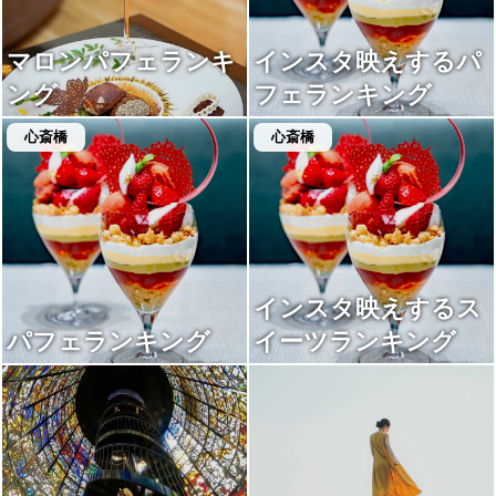
マロンパフェランキ
インスタ映えするパ
ング
フェランキング
心斎橋
心斎橋
インスタ映えするス
パフェランキング
イーツランキング