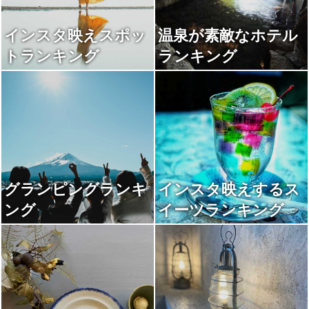
インスタ映えスポッ
温泉が素敵なホテル
トランキング
ランキング
グランピングランキ
インスタ映えするス
ング
イーツランキング