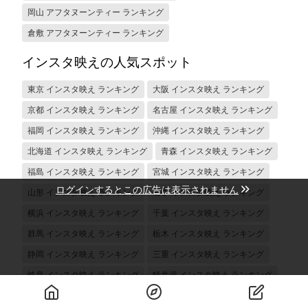
岡山 アフタヌーンティー ランキング
倉敷 アフタヌーンティー ランキング
インスタ映えの人気スポット
東京 インスタ映え ランキング
大阪 インスタ映え ランキング
京都 インスタ映え ランキング
名古屋 インスタ映え ランキング
福岡 インスタ映え ランキング
沖縄 インスタ映え ランキング
北海道 インスタ映え ランキング
青森 インスタ映え ランキング
福島 インスタ映え ランキング
宮城 インスタ映え ランキング
ログインするとこの広告は表示されません
山形 インスタ映え ランキング
岩手 インスタ映え ランキング
横浜 インスタ映え ランキング
千葉 インスタ映え ランキング
群馬 インスタ映え ランキング
栃木 インスタ映え ランキング
静岡 インスタ映え ランキング
三重 インスタ映え ランキング
岐阜 インスタ映え ランキング
軽井沢 インスタ映え ランキング
山梨 インスタ映え ランキング
新潟 インスタ映え ランキング