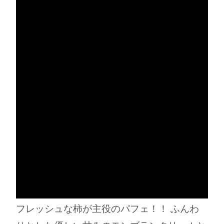
フレッシュな柿が主役のパフェ！！ ふんわ