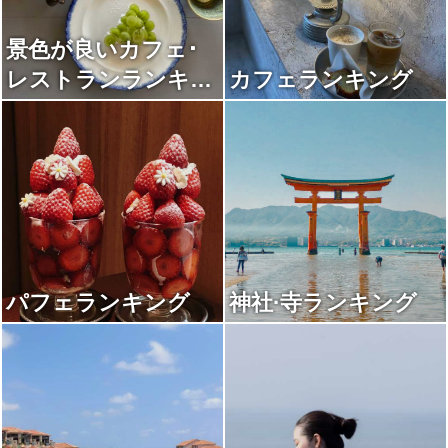
景色が良いカフェ･
レストランランキン
カフェランキング
グ
パフェランキング
神社·寺ランキング