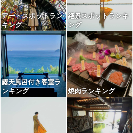
アートスポットラン
絶景スポットランキ
キング
ング
露天風呂付き客室ラ
ンキング
焼肉ランキング