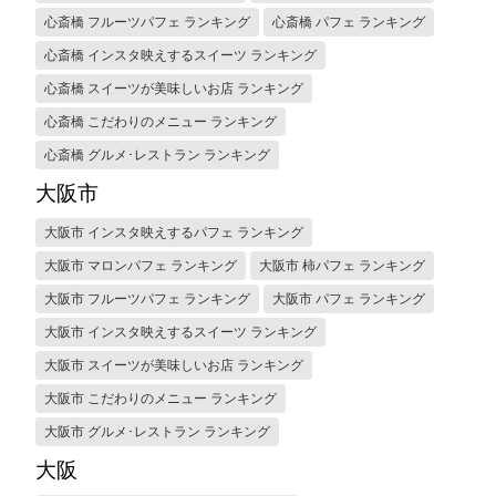
心斎橋 フルーツパフェ ランキング
心斎橋 パフェ ランキング
心斎橋 インスタ映えするスイーツ ランキング
心斎橋 スイーツが美味しいお店 ランキング
心斎橋 こだわりのメニュー ランキング
心斎橋 グルメ･レストラン ランキング
大阪市
大阪市 インスタ映えするパフェ ランキング
大阪市 マロンパフェ ランキング
大阪市 柿パフェ ランキング
大阪市 フルーツパフェ ランキング
大阪市 パフェ ランキング
大阪市 インスタ映えするスイーツ ランキング
大阪市 スイーツが美味しいお店 ランキング
大阪市 こだわりのメニュー ランキング
大阪市 グルメ･レストラン ランキング
大阪