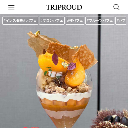
#インスタ映えパフェ
#マロンパフェ
#柿パフェ
#フルーツパフェ
#パフ