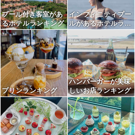
プール付き客室があ
インフィニティプー
るホテルランキング
ルがあるホテルラン
キング
ハンバーガーが美味
プリンランキング
しいお店ランキング