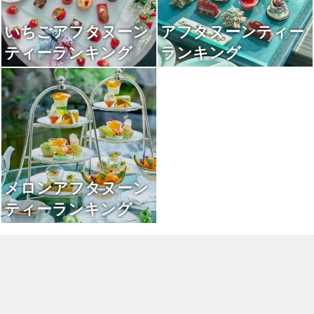
いちごアフタヌーン
アフタヌーンティー
ティーランキング
ランキング
メロンアフタヌーン
ティーランキング