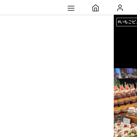
#いちごビ