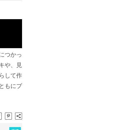
につかっ
キや、見
らして作
ともにブ