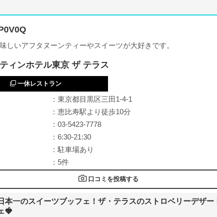
P0V0Q
味しいアフタヌーンティーやスイーツが大好きです。
ティンホテル東京 ザ テラス
一休レストラン
：東京都目黒区三田1-4-1
：恵比寿駅より徒歩10分
：03-5423-7778
：6:30-21:30
：駐車場あり
：5件
口コミを投稿する
日本一のスイーツブッフェ！ザ・テラスのストロベリーデザー
ェ🍓