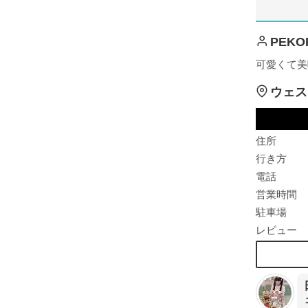
PEKO
可愛くて美
ウェス
住所
行き方
電話
営業時間
駐車場
レビュー