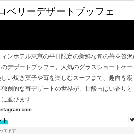
ロベリーデザートブッフェ
ティンホテル東京の平日限定の新鮮な旬の苺を贅沢
しのデザートブッフェ。人気のグラスショートケー
美しい焼き菓子や苺を楽しむスープまで、趣向を凝
る独創的な苺デザートの世界が、甘酸っぱい香りと
台に並びます。
nstagram.com
ント