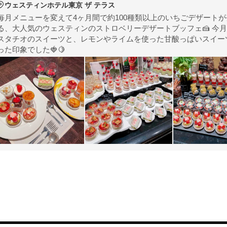
ウェスティンホテル東京 ザ テラス
毎月メニューを変えて4ヶ月間で約100種類以上のいちごデザート
る、大人気のウェスティンのストロベリーデザートブッフェ🍰 ⁡今月
スタチオのスイーツと、レモンやライムを使った甘酸っぱいスイー
った印象でした🍓🍋