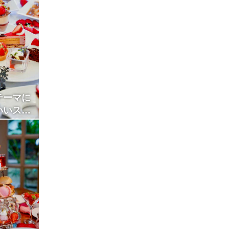
テーマに
いいスト
ートブッ