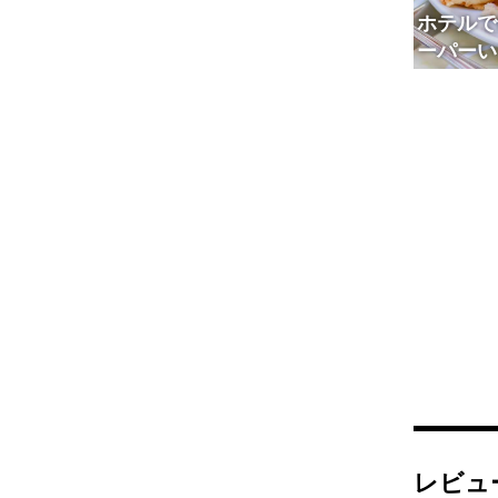
ホテルで
ーパーい
ェ2022
レビュ