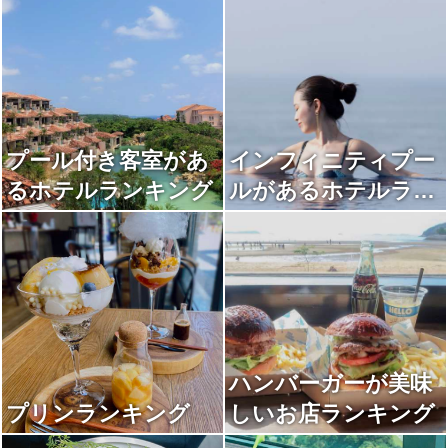
プール付き客室があ
インフィニティプー
るホテルランキング
ルがあるホテルラン
キング
ハンバーガーが美味
プリンランキング
しいお店ランキング