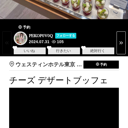
予約
PEKOP0V0Q
フォローする
2024.07.31
105
いいね
行きたい
絶対行く
ウェスティンホテル東京 ザ テラス
予約
チーズ デザートブッフェ