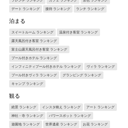
フレンチ ランキング
カフェ ランキング
景色 ランキング
デート ランキング
接待 ランキング
ランチ ランキング
泊まる
スイートルーム ランキング
温泉付き客室 ランキング
露天風呂付き客室 ランキング
富士山露天風呂付き客室 ランキング
プール付きホテル ランキング
インフィニティプール付きホテル ランキング
ヴィラ ランキング
プール付きヴィラ ランキング
グランピング ランキング
キャンプ ランキング
観る
絶景 ランキング
インスタ映え ランキング
アート ランキング
神社・寺 ランキング
パワースポット ランキング
遊園地 ランキング
世界遺産 ランキング
お花 ランキング