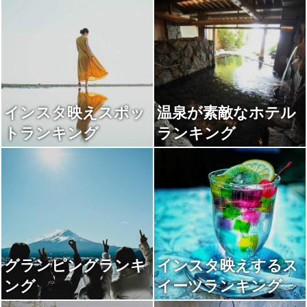
インスタ映えスポッ
温泉が素敵なホテル
トランキング
ランキング
グランピングランキ
インスタ映えするス
ング
イーツランキング