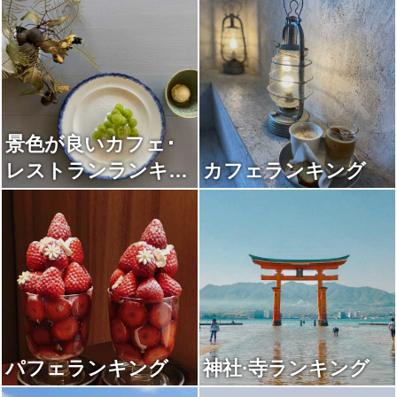
景色が良いカフェ･
レストランランキン
カフェランキング
グ
パフェランキング
神社·寺ランキング