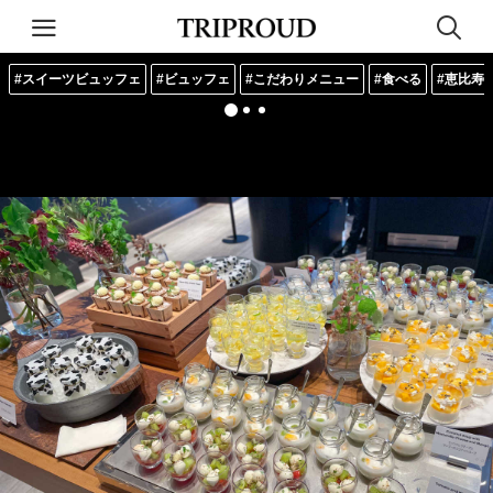
#スイーツビュッフェ
#ビュッフェ
#こだわりメニュー
#食べる
#恵比寿