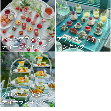
いちごアフタヌーン
アフタヌーンティー
ティーランキング
ランキング
メロンアフタヌーン
ティーランキング