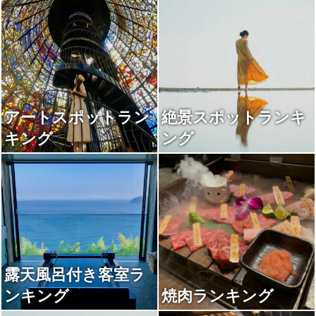
アートスポットラン
絶景スポットランキ
キング
ング
露天風呂付き客室ラ
ンキング
焼肉ランキング