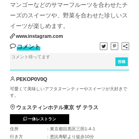
マンゴーなどのサマーフルーツを合わせたチ
ーズのスイーツや、野菜を合わせた珍しいス
イーツが楽しめます。
www.instagram.com
コメント
投稿
PEKOP0V0Q
可愛くて美味しいアフタヌーンティーやスイーツが大好きで
す。
ウェスティンホテル東京 ザ テラス
一休レストラン
住所
：東京都目黒区三田1-4-1
行き方
：恵比寿駅より徒歩10分