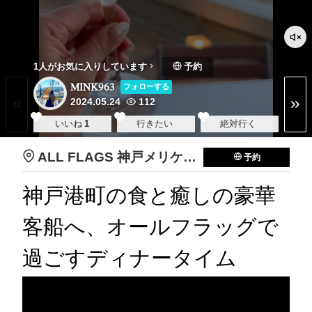
1人がお気に入りしています
予約
MINK963
フォローする
2024.05.24
112
いいね
1
行きたい
絶対行く
ALL FLAGS 神戸メリケンパークオリエンタルホテル
予約
神戸港町の食と癒しの豪華
客船へ、オールフラッグで
過ごすディナータイム