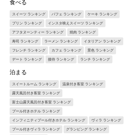
食べる
スイーツ ランキング
パフェ ランキング
ケーキ ランキング
プリン ランキング
インスタ映えスイーツ ランキング
アフタヌーンティー ランキング
焼肉 ランキング
寿司 ランキング
ラーメン ランキング
イタリアン ランキング
フレンチ ランキング
カフェ ランキング
景色 ランキング
デート ランキング
接待 ランキング
ランチ ランキング
泊まる
スイートルーム ランキング
温泉付き客室 ランキング
露天風呂付き客室 ランキング
富士山露天風呂付き客室 ランキング
プール付きホテル ランキング
インフィニティプール付きホテル ランキング
ヴィラ ランキング
プール付きヴィラ ランキング
グランピング ランキング