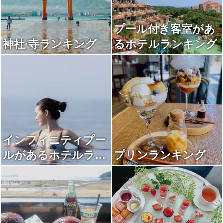
プール付き客室があ
神社·寺ランキング
るホテルランキング
インフィニティプー
ルがあるホテルラン
プリンランキング
キング