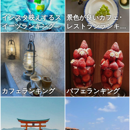
インスタ映えするス
景色が良いカフェ･
イーツランキング
レストランランキン
グ
カフェランキング
パフェランキング