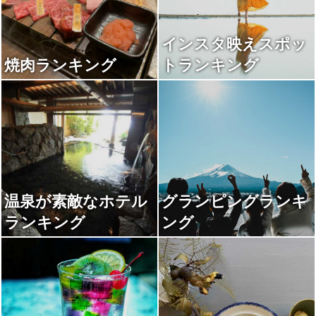
インスタ映えスポッ
焼肉ランキング
トランキング
温泉が素敵なホテル
グランピングランキ
ランキング
ング