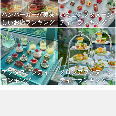
ハンバーガーが美味
いちごアフタヌーン
しいお店ランキング
ティーランキング
アフタヌーンティー
メロンアフタヌーン
ランキング
ティーランキング