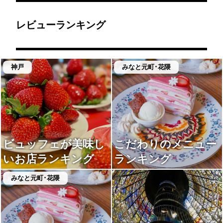
レビューランキング
神戸
みなと元町･花隈
ビュッフェが美味し
こだわりのメニュー
いお店ランキング
ランキング
みなと元町･花隈