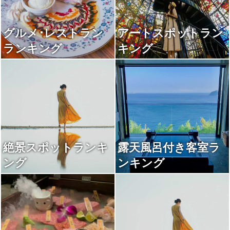
グルメ･レストラン
アートスポットラン
ランキング
キング
絶景スポットランキ
露天風呂付き客室ラ
ング
ンキング