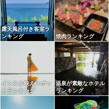
露天風呂付き客室ラ
ンキング
焼肉ランキング
インスタ映えスポッ
温泉が素敵なホテル
トランキング
ランキング