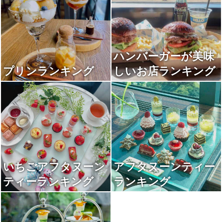
ハンバーガーが美味
プリンランキング
しいお店ランキング
いちごアフタヌーン
アフタヌーンティー
ティーランキング
ランキング