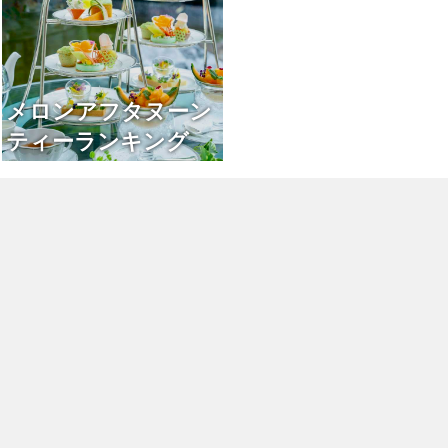
メロンアフタヌーン
ティーランキング