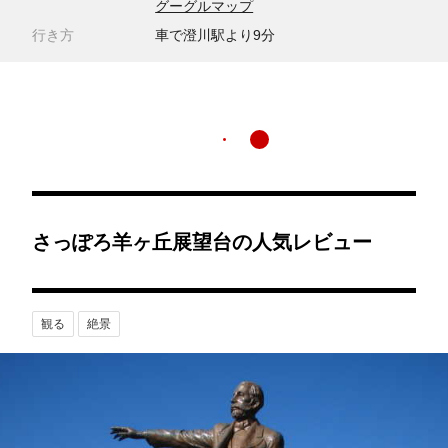
グーグルマップ
行き方
車で澄川駅より9分
さっぽろ羊ヶ丘展望台の人気レビュー
観る
絶景