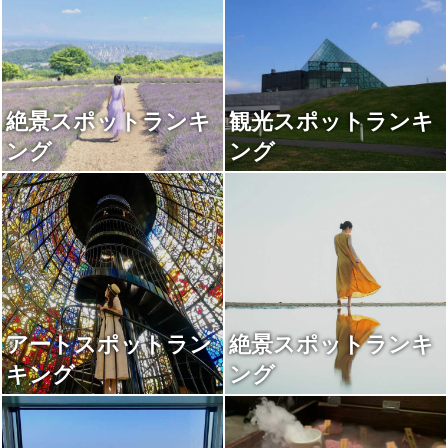
絶景スポットランキ
観光スポットランキ
ング
ング
アートスポットラン
絶景スポットランキ
キング
ング