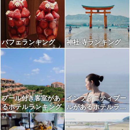
パフェランキング
神社·寺ランキング
プール付き客室があ
インフィニティプー
るホテルランキング
ルがあるホテルラン
キング