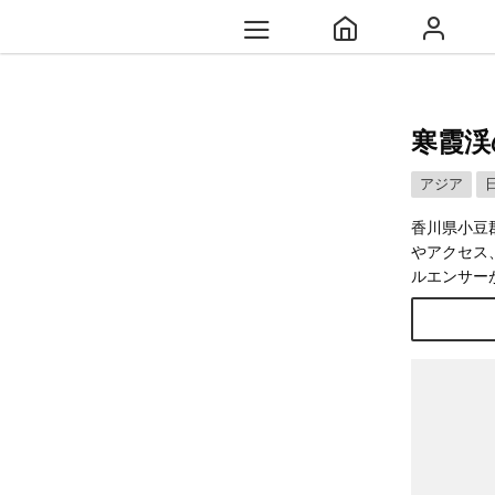
寒霞渓
アジア
香川県小豆
やアクセス
ルエンサー