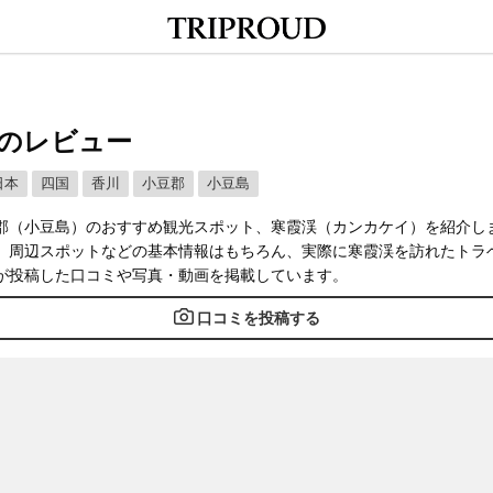
のレビュー
日本
四国
香川
小豆郡
小豆島
郡（小豆島）のおすすめ観光スポット、寒霞渓（カンカケイ）を紹介し
、周辺スポットなどの基本情報はもちろん、実際に寒霞渓を訪れたトラ
が投稿した口コミや写真・動画を掲載しています。
口コミを投稿する