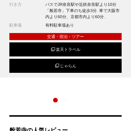
行き方
バスでJR奈良駅や近鉄奈良駅より10分
「般若寺」下車のち徒歩3分. 車で大阪市
内より60分、京都市内より60分.
駐車場
有料駐車場あり
交通・宿泊・ツアー
楽天トラベル
じゃらん
般若寺の人気レビュー