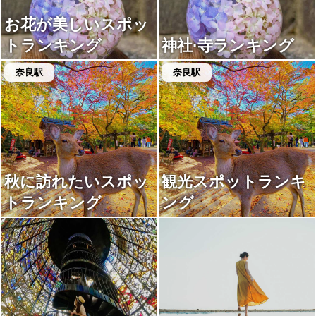
お花が美しいスポッ
トランキング
神社·寺ランキング
奈良駅
奈良駅
秋に訪れたいスポッ
観光スポットランキ
トランキング
ング