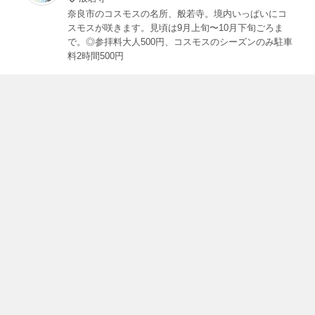
奈良市のコスモスの名所、般若寺。境内いっぱいにコ
スモスが咲きます。見頃は9月上旬〜10月下旬ごろま
で。◎参拝料大人500円、コスモスのシーズンのみ駐車
料2時間500円