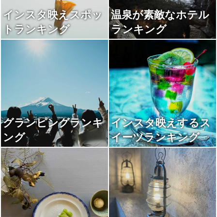
インスタ映えスポッ
温泉が素敵なホテル
トランキング
ランキング
グランピングランキ
インスタ映えするス
ング
イーツランキング