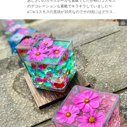
あじさいのガラスボールも素敵でしたが秋のコスモス
のデコレーションも素敵でキラキラしていました〜
ʚ♡ɞコスモスの見頃が10月なのでその頃にはグラスキ
ューブがもっと増えるそうです❤︎また見に行きたいな
☆☆☆