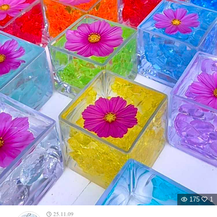
175
1
25.11.09