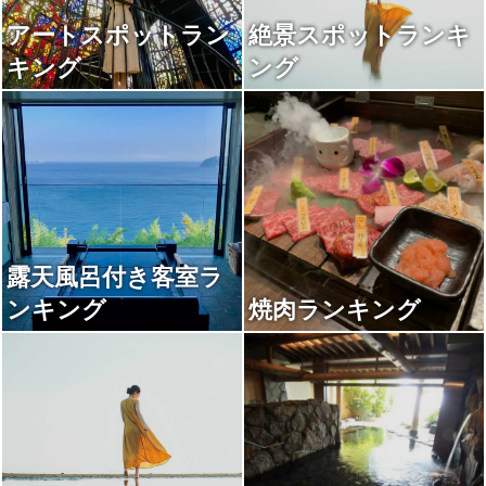
アートスポットラン
絶景スポットランキ
キング
ング
露天風呂付き客室ラ
ンキング
焼肉ランキング