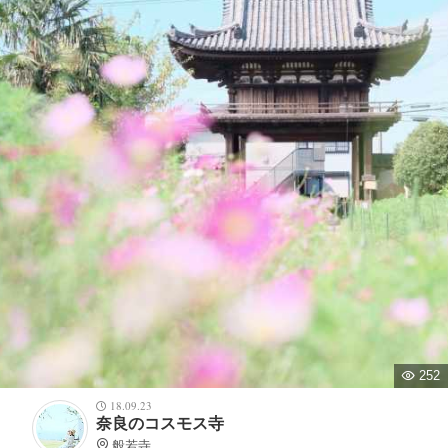
252
18.09.23
奈良のコスモス寺
般若寺