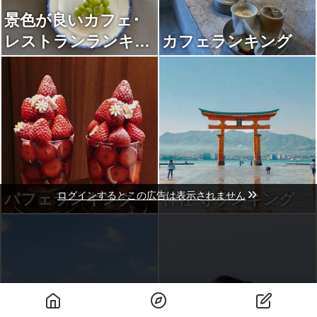
景色が良いカフェ･
レストランランキン
カフェランキング
グ
ログインするとこの広告は表示されません
パフェランキング
神社·寺ランキング