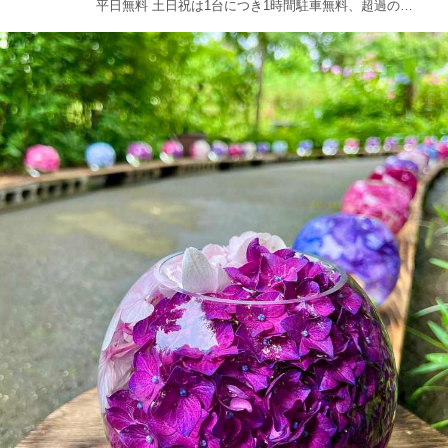
平日無料 土日祝は1台につき1時間駐車無料、超過の場
合は500円