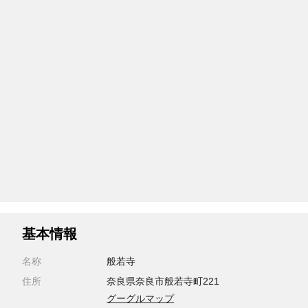
基本情報
名称
般若寺
住所
奈良県奈良市般若寺町221
グーグルマップ