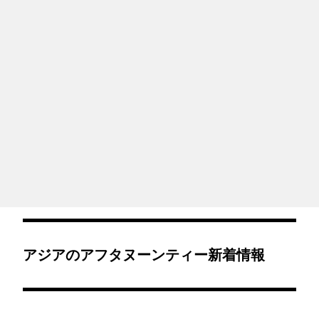
アジアのアフタヌーンティー新着情報