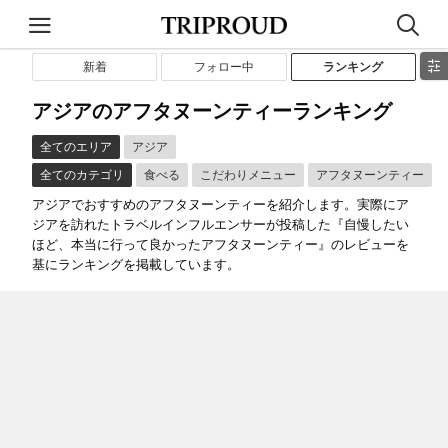
新着
フォロー中
ランキング
アジアのアフタヌーンティーランキング
全てのエリア
アジア
全てのカテゴリ
食べる
こだわりメニュー
アフタヌーンティー
アジアでおすすめのアフタヌーンティーを紹介します。実際にア
ジアを訪れたトラベルインフルエンサーが投稿した『自慢したい
ほど、本当に行って良かったアフタヌーンティー』のレビューを
基にランキングを掲載しています。