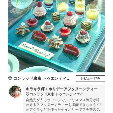
コンラッド東京 トゥエンティエイト
レビュー 37件
キラキラ輝くホリデーアフタヌーンティー
コンラッド東京 トゥエンティエイト
自然光が入るラウンジで、クリスマス気分が味
わえるアフタヌーンティーを堪能できちゃう♪フ
ォアグラなどを使ったセイボリーでプチ贅沢気