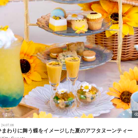
24.07.08
ひまわりに舞う蝶をイメージした夏のアフタヌーンティー