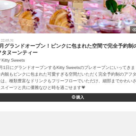
22.05.31
6月グランドオープン！ピンクに包まれた空間で完全予約制
フタヌーンティー
Kitty Sweets
月1日にグランドオープンするKitty Sweetsのプレオープンにいってき
も内観もピンクに包まれた可愛すぎる空間だいただく完全予約制のアフ
ーは、種類豊富なドリンクもフリーフローでいただけ、細部までかわい
たスイーツと共に優雅なひと時を過ごせます💗
購入