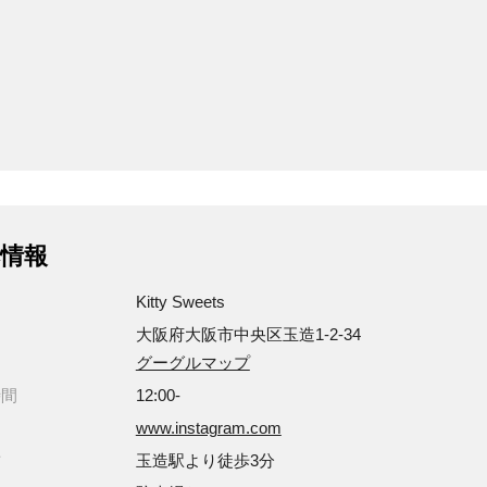
情報
Kitty Sweets
大阪府大阪市中央区玉造1-2-34
グーグルマップ
時間
12:00-
www.instagram.com
方
玉造駅より徒歩3分