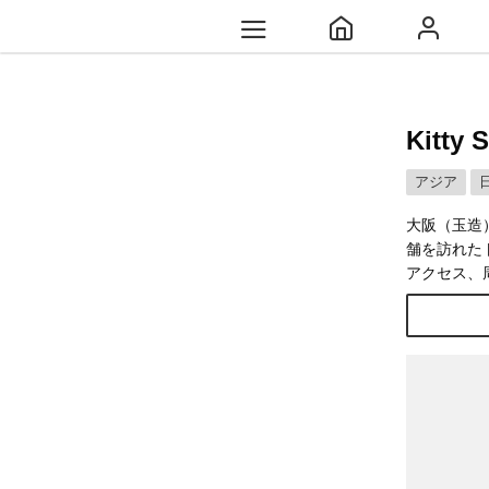
Kitt
アジア
大阪（玉造）
舗を訪れた
アクセス、