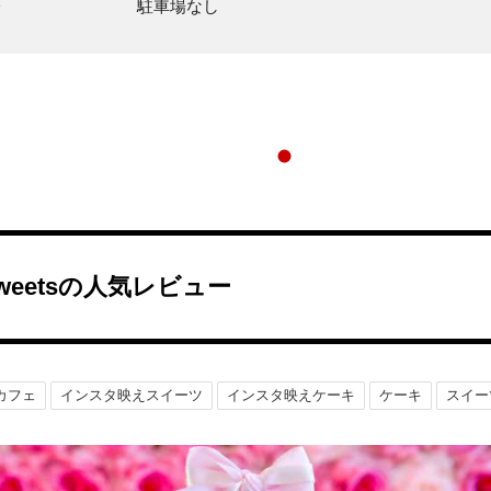
場
駐車場なし
 Sweetsの人気レビュー
カフェ
インスタ映えスイーツ
インスタ映えケーキ
ケーキ
スイー