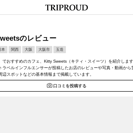
y Sweetsのレビュー
日本
関西
大阪
大阪市
玉造
でおすすめのカフェ、Kitty Sweets（キティ・スイーツ）を紹介しま
トラベルインフルエンサーが投稿したお店のレビューや写真・動画から
周辺スポットなどの基本情報まで掲載しています。
口コミを投稿する