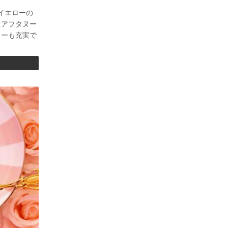
なイエローの
たアフタヌー
リーも充実で