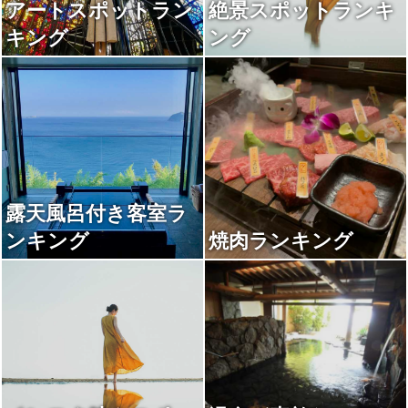
アートスポットラン
絶景スポットランキ
キング
ング
露天風呂付き客室ラ
ンキング
焼肉ランキング