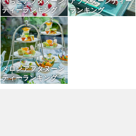
いちごアフタヌーン
アフタヌーンティー
ティーランキング
ランキング
メロンアフタヌーン
ティーランキング