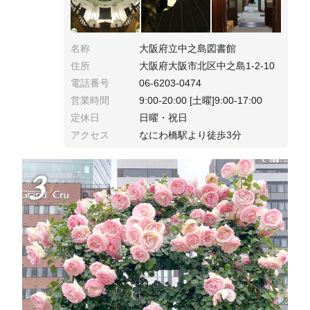
名称
大阪府立中之島図書館
住所
大阪府大阪市北区中之島1-2-10
電話番号
06-6203-0474
営業時間
9:00-20:00 [土曜]9:00-17:00
定休日
日曜・祝日
アクセス
なにわ橋駅より徒歩3分
3