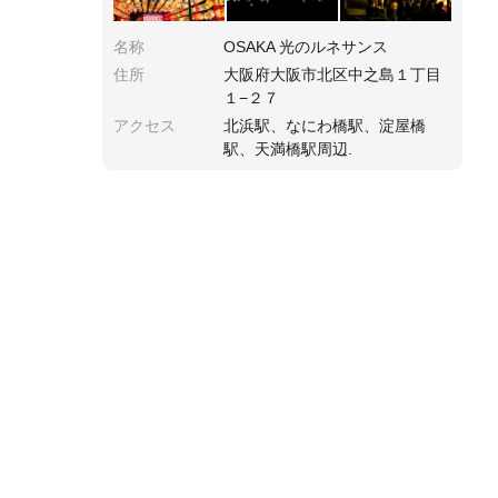
名称
OSAKA 光のルネサンス
住所
大阪府大阪市北区中之島１丁目
１−２７
アクセス
北浜駅、なにわ橋駅、淀屋橋
駅、天満橋駅周辺.