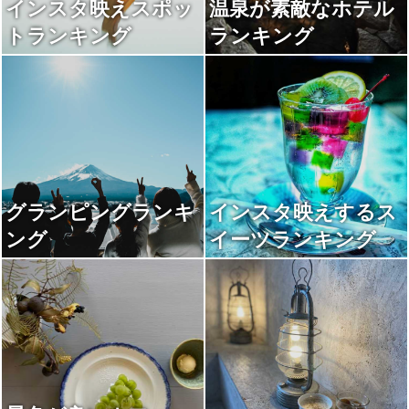
インスタ映えスポッ
温泉が素敵なホテル
トランキング
ランキング
グランピングランキ
インスタ映えするス
ング
イーツランキング