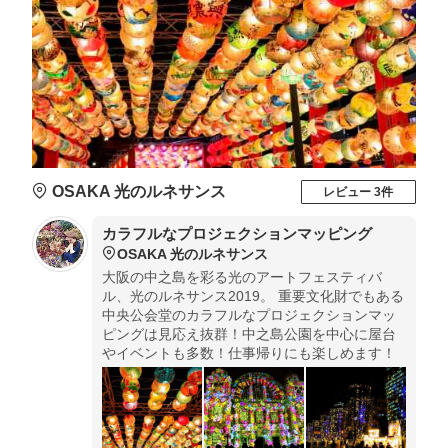
OSAKA 光のルネサンス
レビュー 3件
カラフルなプロジェクションマッピング
OSAKA 光のルネサンス
大阪の中之島を彩る光のアートフェスティバ
ル、光のルネサンス2019。 重要文化財でもある
中央公会堂のカラフルなプロジェクションマッ
ピングは見応え抜群！中之島公園を中心に屋台
やイベントも多数！仕事帰りにも楽しめます！