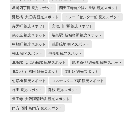
谷町四丁目 観光スポット
四天王寺前夕陽ヶ丘駅 観光スポット
淀屋橋･大江橋 観光スポット
トレードセンター前 観光スポット
弁天町 観光スポット
安治川口駅 観光スポット
鶴ヶ丘 観光スポット
福島駅･新福島駅 観光スポット
中崎町 観光スポット
鶴見緑地 観光スポット
梅田 観光スポット
桃谷駅 観光スポット
北浜駅･なにわ橋駅 観光スポット
肥後橋･渡辺橋駅 観光スポット
北新地･西梅田 観光スポット
本町駅 観光スポット
心斎橋 観光スポット
コスモスクエア駅 観光スポット
梅田 観光スポット
難波 観光スポット
天王寺･大阪阿部野橋 観光スポット
南方･西中島南方 観光スポット