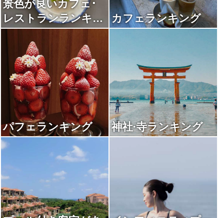
景色が良いカフェ･
レストランランキン
カフェランキング
グ
パフェランキング
神社·寺ランキング