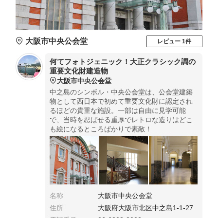
大阪市中央公会堂
レビュー 1件
何てフォトジェニック！大正クラシック調の
重要文化財建造物
大阪市中央公会堂
中之島のシンボル・中央公会堂は、公会堂建築
物として西日本で初めて重要文化財に認定され
るほどの貴重な施設。一部は自由に見学可能
で、当時を忍ばせる重厚でレトロな造りはどこ
も絵になるところばかりで素敵！
名称
大阪市中央公会堂
住所
大阪府大阪市北区中之島1-1-27