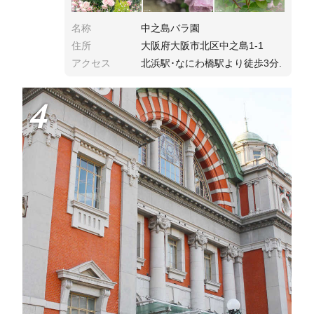
名称
中之島バラ園
住所
大阪府大阪市北区中之島1-1
アクセス
北浜駅･なにわ橋駅より徒歩3分.
4