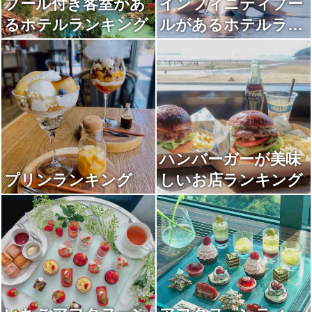
プール付き客室があ
インフィニティプー
るホテルランキング
ルがあるホテルラン
キング
ハンバーガーが美味
プリンランキング
しいお店ランキング