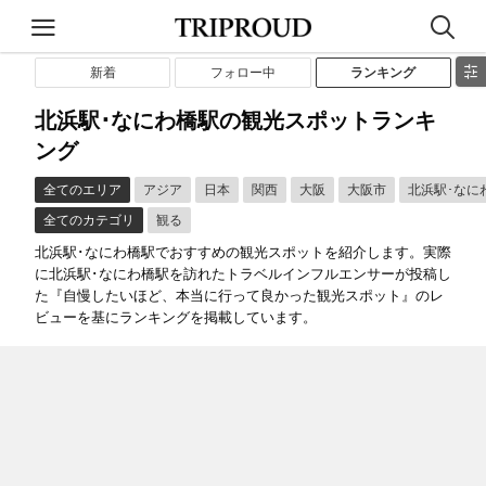
新着
フォロー中
ランキング
北浜駅･なにわ橋駅の観光スポットランキ
ング
全てのエリア
アジア
日本
関西
大阪
大阪市
北浜駅･なに
全てのカテゴリ
観る
北浜駅･なにわ橋駅でおすすめの観光スポットを紹介します。実際
に北浜駅･なにわ橋駅を訪れたトラベルインフルエンサーが投稿し
た『自慢したいほど、本当に行って良かった観光スポット』のレ
ビューを基にランキングを掲載しています。