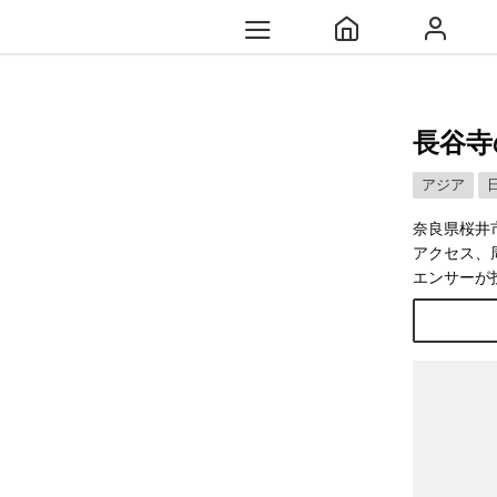
長谷寺
アジア
奈良県桜井
アクセス、
エンサーが