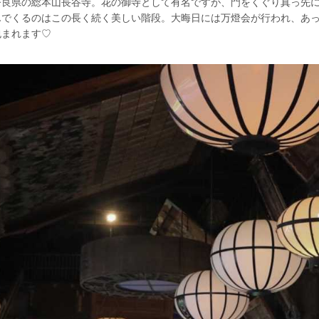
奈良県の総本山長谷寺。花の御寺として有名ですが、門をくぐり真っ先
んでくるのはこの長く続く美しい階段。大晦日には万燈会が行われ、あ
包まれます♡