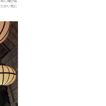
に目に飛び込
ったかい光に