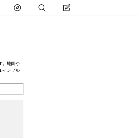
す。地図や
ルインフル