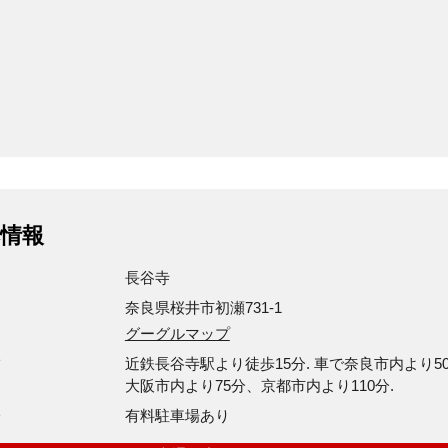
情報
長谷寺
奈良県桜井市初瀬731-1
グーグルマップ
方
近鉄長谷寺駅より徒歩15分. 車で奈良市内より5
大阪市内より75分、京都市内より110分.
場
有料駐車場あり