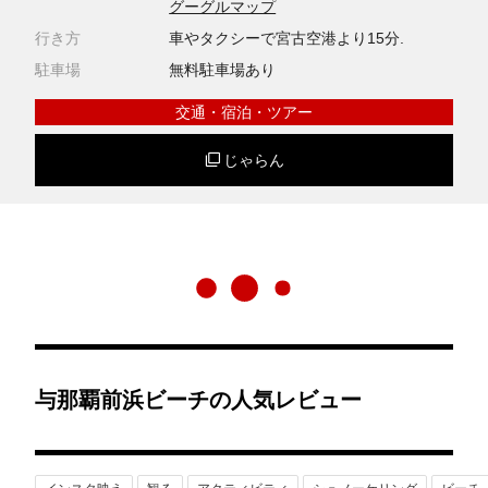
グーグルマップ
行き方
車やタクシーで宮古空港より15分.
駐車場
無料駐車場あり
交通・宿泊・ツアー
じゃらん
与那覇前浜ビーチの人気レビュー