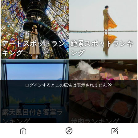
アートスポットラン
絶景スポットランキ
キング
ング
ログインするとこの広告は表示されません
露天風呂付き客室ラ
ンキング
焼肉ランキング