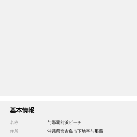
基本情報
名称
与那覇前浜ビーチ
住所
沖縄県宮古島市下地字与那覇