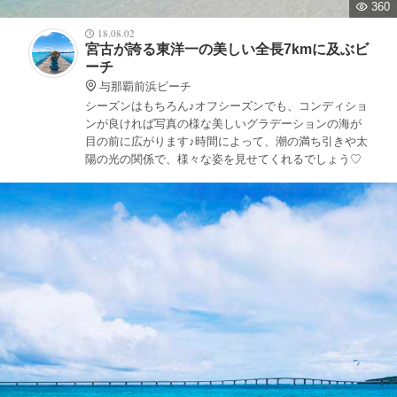
360
18.08.02
宮古が誇る東洋一の美しい全長7kmに及ぶビ
ーチ
与那覇前浜ビーチ
シーズンはもちろん♪オフシーズンでも、コンディショ
ンが良ければ写真の様な美しいグラデーションの海が
目の前に広がります♪時間によって、潮の満ち引きや太
陽の光の関係で、様々な姿を見せてくれるでしょう♡