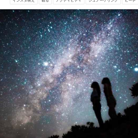
インスタ映え
観る
アクティビティ
シュノーケリング
ビーチ