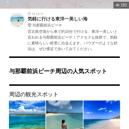
183
18.10.31
気軽に行ける東洋一美しい海
与那覇前浜ビーチ
宮古島空港から車で約10分で行ける、東洋一美しいと
言われる与那覇前浜ビーチ！アクセスも抜群で、気軽
に素晴らしい絶景に出会えます。パウダーのような砂
浜は、ぜひ裸足で歩いてみてください。
与那覇前浜ビーチ周辺の人気スポット
周辺の観光スポット