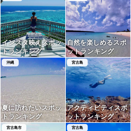
インスタ映えスポッ
自然を楽しめるスポ
トランキング
ットランキング
沖縄
宮古島
夏に訪れたいスポッ
アクティビティスポ
トランキング
ットランキング
宮古島市
宮古島