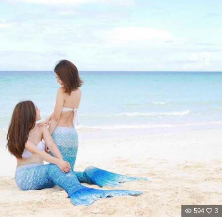
594
3