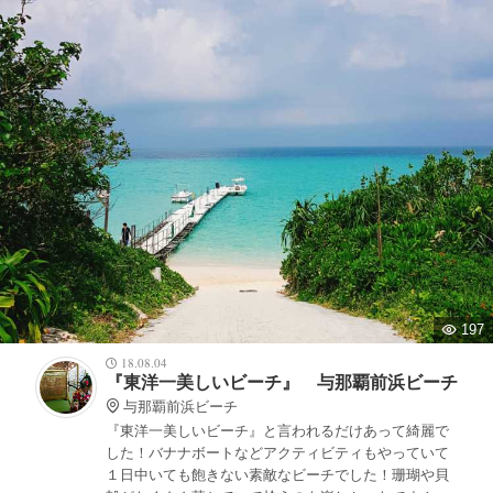
197
18.08.04
『東洋一美しいビーチ』 与那覇前浜ビーチ
与那覇前浜ビーチ
『東洋一美しいビーチ』と言われるだけあって綺麗で
した！バナナボートなどアクティビティもやっていて
１日中いても飽きない素敵なビーチでした！珊瑚や貝