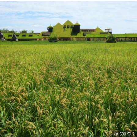
したが約20分〜30分位かかりました。近江八幡駅から
バスも運行してる様ですよ！
530
2