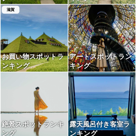
滋賀
お買い物スポットラ
アートスポットラン
ンキング
キング
絶景スポットランキ
露天風呂付き客室ラ
ング
ンキング