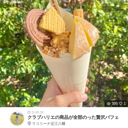
395
1
21.03.20
クラブハリエの商品が全部のった贅沢パフェ
ラコリーナ近江八幡