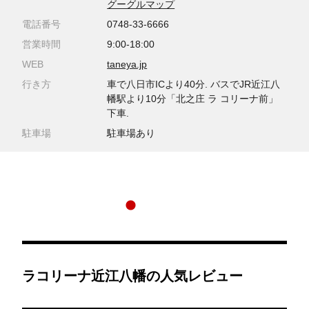
グーグルマップ
電話番号
0748-33-6666
営業時間
9:00-18:00
WEB
taneya.jp
行き方
車で八日市ICより40分. バスでJR近江八
幡駅より10分「北之庄 ラ コリーナ前」
下車.
駐車場
駐車場あり
ラコリーナ近江八幡の人気レビュー