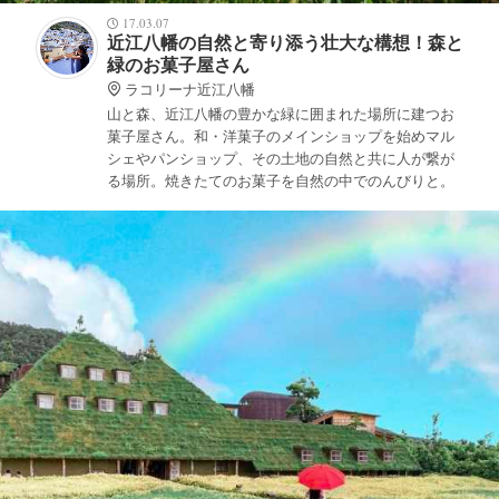
17.03.07
近江八幡の自然と寄り添う壮大な構想！森と
緑のお菓子屋さん
ラコリーナ近江八幡
山と森、近江八幡の豊かな緑に囲まれた場所に建つお
菓子屋さん。和・洋菓子のメインショップを始めマル
シェやパンショップ、その土地の自然と共に人が繋が
る場所。焼きたてのお菓子を自然の中でのんびりと。