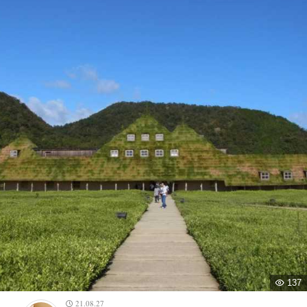
137
21.08.27