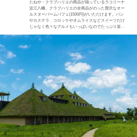
たねや・クラブハリエの商品が揃っているラコリーナ
近江八幡。クラブハリエの全商品がのった贅沢なオー
ルスターバームパフェ(1500円)がいただけます。パン
やカステラ、コロッケやオムライスなどスイーツだけ
じゃなく色々なグルメもいっぱいなのでたっぷり楽し
めます♪食べること、スイーツが好きな人にはおすすめ
のスポットです!