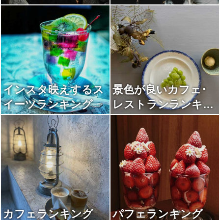
インスタ映えするス
景色が良いカフェ･
イーツランキング
レストランランキン
グ
カフェランキング
パフェランキング