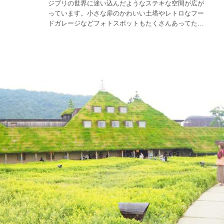
ジブリの世界に迷い込んだようなステキな空間が広が
っています。小さな扉のかわいい土塔やレトロなフー
ドガレージなどフォトスポットもたくさんあってたの
し〜い。