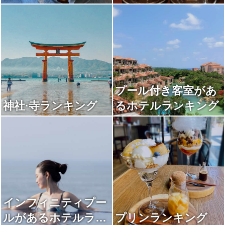
プール付き客室があ
神社·寺ランキング
るホテルランキング
インフィニティプー
ルがあるホテルラン
プリンランキング