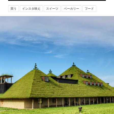
買う
インスタ映え
スイーツ
ベーカリー
フード