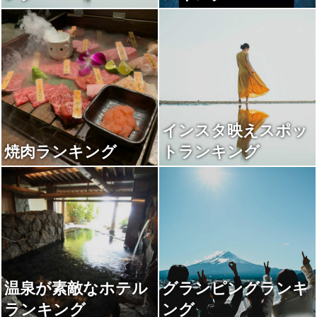
インスタ映えスポッ
焼肉ランキング
トランキング
温泉が素敵なホテル
グランピングランキ
ランキング
ング