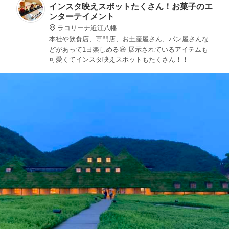
インスタ映えスポットたくさん！お菓子のエ
ンターテイメント
ラコリーナ近江八幡
本社や飲食店、専門店、お土産屋さん、パン屋さんな
どがあって1日楽しめる😆 展示されているアイテムも
可愛くてインスタ映えスポットもたくさん！！