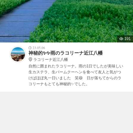
191
23.05.06
神秘的✨✨雨のラコリーナ近江八幡
ラコリーナ近江八幡
自然に囲まれたラコリーナ。雨の1日でしたが美味しい
生カステラ、生バームクーヘンを食べて友人と気がつ
けばほぼ丸一日いました 笑😆 日が落ちてからのラ
コリーナもとても神秘的✨でした。