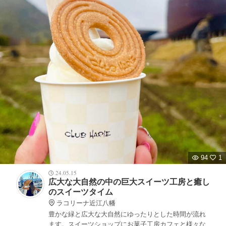
94
1
24.05.15
広大な大自然の中の巨大スイーツ工房と癒し
のスイーツタイム
ラコリーナ近江八幡
豊かな緑と広大な大自然にゆったりとした時間が流れ
ます。スイーツショップにお菓子工房カフェと様々な