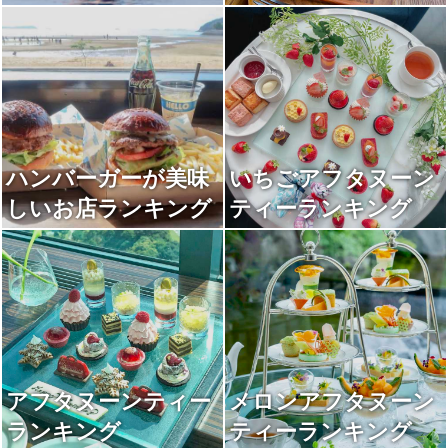
キング
ハンバーガーが美味
いちごアフタヌーン
しいお店ランキング
ティーランキング
アフタヌーンティー
メロンアフタヌーン
ランキング
ティーランキング