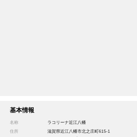
基本情報
名称
ラコリーナ近江八幡
住所
滋賀県近江八幡市北之庄町615-1