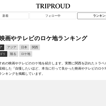
新着
フォロー中
ランキン
映画やテレビのロケ地ランキング
ア
アジア
日本
関西
ゴリ
観る
ロケ地
すめの映画やテレビのロケ地を紹介します。実際に関西を訪れたトラベ
投稿した『自慢したいほど、本当に行って良かった映画やテレビのロケ
ランキングを掲載しています。