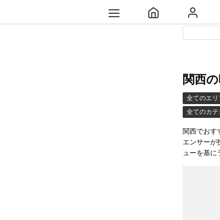
関西の
全てのエリ
全てのカテ
関西でおす
エンサーが
ューを基に