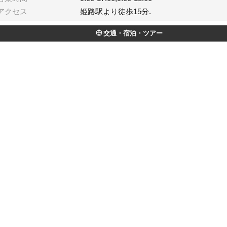
アクセス
姫路駅より徒歩15分.
交通・宿泊・ツアー