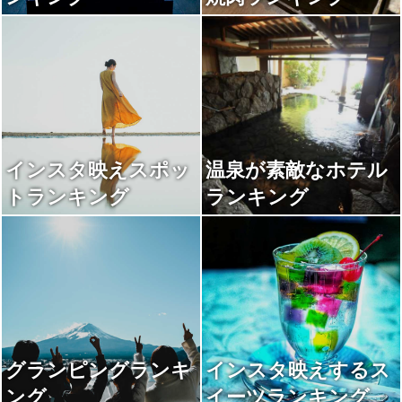
インスタ映えスポッ
温泉が素敵なホテル
トランキング
ランキング
グランピングランキ
インスタ映えするス
ング
イーツランキング