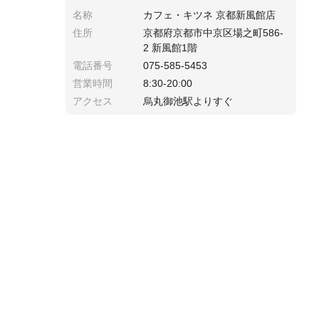
名称
カフェ・キツネ 京都新風館店
住所
京都府京都市中京区場之町586-
2 新風館1階
電話番号
075-585-5453
営業時間
8:30-20:00
アクセス
烏丸御池駅よりすぐ