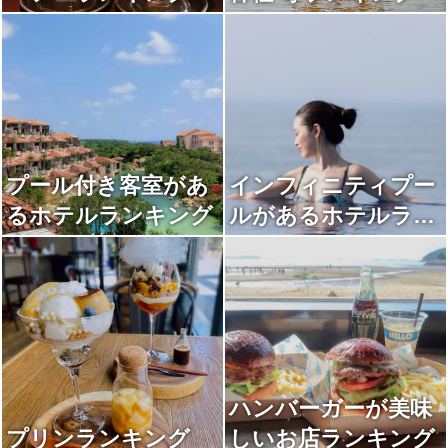
プール付き客室があ
インフィニティプー
るホテルランキング
ルがあるホテルラン
キング
ハンバーガーが美味
プリンランキング
しいお店ランキング