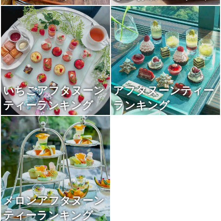
いちごアフタヌーン
アフタヌーンティー
ティーランキング
ランキング
メロンアフタヌーン
ティーランキング