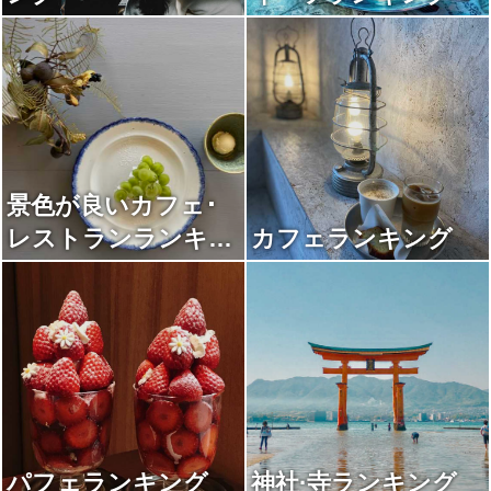
景色が良いカフェ･
レストランランキン
カフェランキング
グ
パフェランキング
神社·寺ランキング