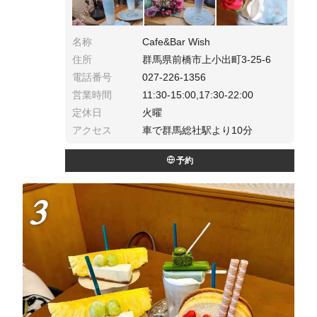
名称
Cafe&Bar Wish
住所
群馬県前橋市上小出町3-25-6
電話番号
027-226-1356
営業時間
11:30-15:00,17:30-22:00
定休日
火曜
アクセス
車で群馬総社駅より10分
予約
3