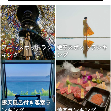
アートスポットラン
絶景スポットランキ
キング
ング
露天風呂付き客室ラ
ンキング
焼肉ランキング