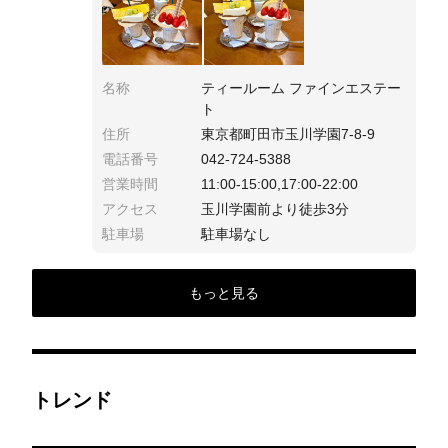
名称
ティールーム ファインエステー
ト
住所
東京都町田市玉川学園7-8-9
電話番号
042-724-5388
営業時間
11:00-15:00,17:00-22:00
アクセス
玉川学園前より徒歩3分
駐車場
駐車場なし
もっと見る
トレンド