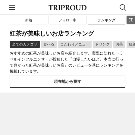
新着
フォロー中
ランキング
紅茶が美味しいお店ランキング
全てのカテゴリ
食べる
こだわりメニュー
ドリンク
お茶
紅
おすすめの紅茶が美味しいお店を紹介します。実際に訪れたトラ
ベルインフルエンサーが投稿した『自慢したいほど、本当に行っ
て良かった紅茶が美味しいお店』のレビューを基にランキングを
掲載しています。
現在地から探す