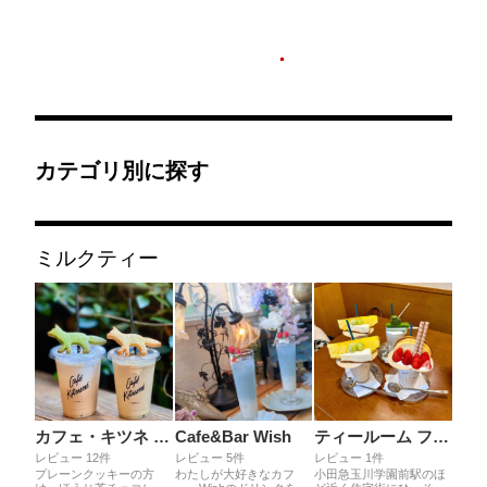
カテゴリ別に探す
ミルクティー
カフェ・キツネ 京都新風館店
Cafe&Bar Wish
ティールーム ファインエステート
レビュー 12件
レビュー 5件
レビュー 1件
プレーンクッキーの方
わたしが大好きなカフ
小田急玉川学園前駅のほ