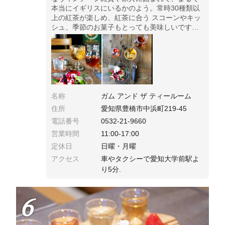
本当にイギリスにいるかのよう。常時30種類以
上の紅茶が楽しめ、紅茶に合う スコーンやキッ
シュ、季節のお菓子もとっても美味しいです。
OPEN11:00～17:00 日月休み。
名称
ガム アンド ザ ティールーム
住所
愛知県豊橋市中浜町219-45
電話番号
0532-21-9660
営業時間
11:00-17:00
定休日
日曜・月曜
アクセス
車やタクシーで愛知大学前駅よ
り5分.
6