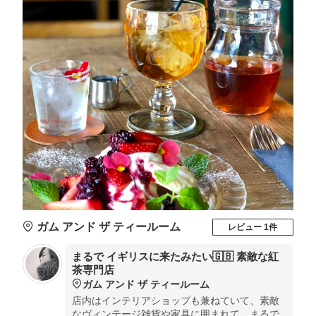
ガム アンド ザ ティールーム
レビュー 1件
まるで イギリスに来たみたい🇬🇧 素敵な紅
茶専門店
ガム アンド ザ ティールーム
店内はインテリアショップも兼ねていて、素敵
なヴィンテージ雑貨や家具に囲まれて、まるで