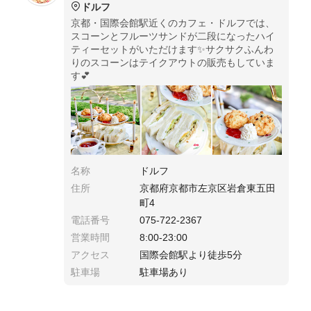
ドルフ
京都・国際会館駅近くのカフェ・ドルフでは、
スコーンとフルーツサンドが二段になったハイ
ティーセットがいただけます✨サクサクふんわ
りのスコーンはテイクアウトの販売もしていま
す💕
名称
ドルフ
住所
京都府京都市左京区岩倉東五田
町4
電話番号
075-722-2367
営業時間
8:00-23:00
アクセス
国際会館駅より徒歩5分
駐車場
駐車場あり