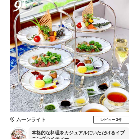
9
ムーンライト
レビュー 3件
本格的な料理をカジュアルにいただけるイブ
ニングハイティー