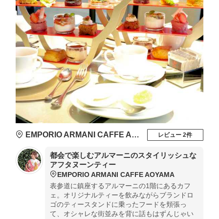
EMPORIO ARMANI CAFFE AOYAMA
レビュー 2件
都会で楽しむアルマーニのスタイリッシュな
アフタヌーンティー
EMPORIO ARMANI CAFFE AOYAMA
表参道に鎮座するアルマーニの1階にあるカフ
ェ。オリジナルティーを飲みながらブランドロ
ゴのティースタンドに乗ったフードを頬張っ
て、オシャレな街並みを背に話もはずんじゃい