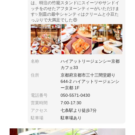
は、特注の竹籠スタンドにスイーツやサンドイ
ッチをのせたアフタヌーンティーがいただけま
す✨別皿の最中シャンティはクリームと小豆た
っぷりで大満足でした😍
名称
ハイアットリージェンシー京都
カフェ33
住所
京都府京都市三十三間堂廻り
644-2 ハイアットリージェンシ
ー京都 1F
電話番号
050-5571-0430
営業時間
7:00-17:30
アクセス
七条駅より徒歩7分
駐車場
駐車場あり