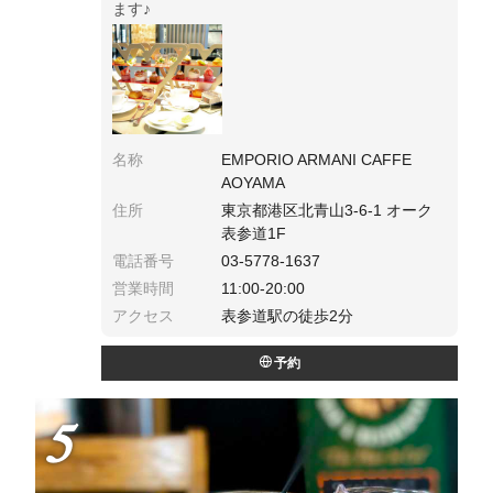
ます♪
名称
EMPORIO ARMANI CAFFE
AOYAMA
住所
東京都港区北青山3-6-1 オーク
表参道1F
電話番号
03-5778-1637
営業時間
11:00-20:00
アクセス
表参道駅の徒歩2分
予約
5