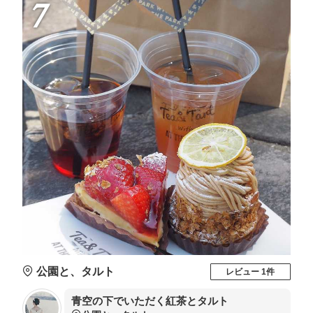
7
公園と、タルト
レビュー 1件
青空の下でいただく紅茶とタルト