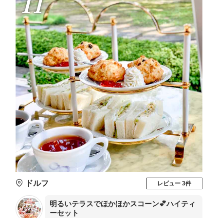
11
ドルフ
レビュー 3件
明るいテラスでほかほかスコーン💕ハイティ
ーセット