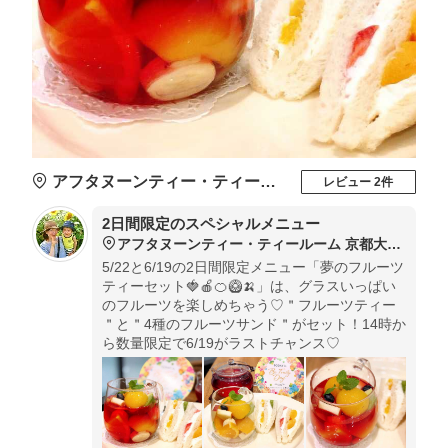
アフタヌーンティー・ティールーム 京都大丸店
レビュー 2件
2日間限定のスペシャルメニュー
アフタヌーンティー・ティールーム 京都大丸店
5/22と6/19の2日間限定メニュー「夢のフルーツ
ティーセット🍓🍎🍊🥝🍌」は、グラスいっぱい
のフルーツを楽しめちゃう♡＂フルーツティー
＂と＂4種のフルーツサンド＂がセット！14時か
ら数量限定で6/19がラストチャンス♡