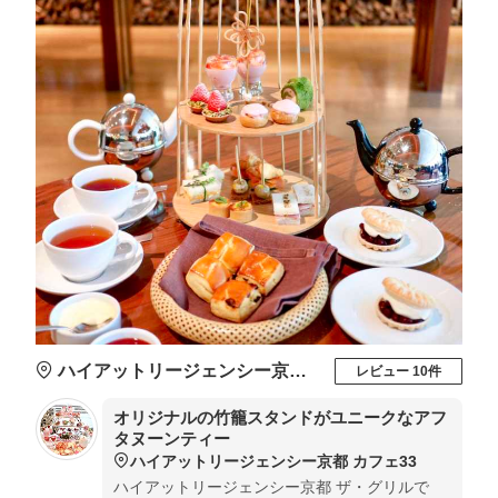
ハイアットリージェンシー京都 カフェ33
レビュー 10件
オリジナルの竹籠スタンドがユニークなアフ
タヌーンティー
ハイアットリージェンシー京都 カフェ33
ハイアットリージェンシー京都 ザ・グリルで