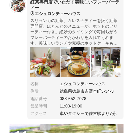
紅茶専門店でいただく美味しいフレーバーテ
ィー
エシュロンティーハウス
スリランカの紅茶、ムレスナティーを扱う紅茶
専門店。ほとんどのメニューが、ホットのフリ
ーティー付き。絶妙のタイミングで毎回ちがう
フレーバーティーのおかわりを入れてくれま
す。美味しいランチや究極のホットケーキもオ
ススメ♡
名称
エシュロンティーハウス
住所
徳島県徳島市吉野本町3-34-3
電話番号
088-652-7078
営業時間
11:00-19:00
アクセス
車やタクシーで佐古駅より7分.