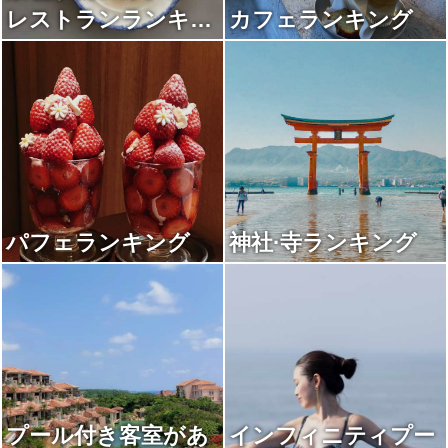
レストランランキン
カフェランキング
グ
パフェランキング
神社·寺ランキング
プール付き客室があ
インフィニティプー