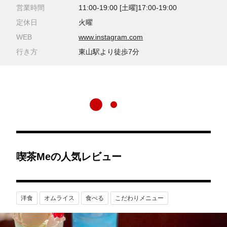
営業時間
11:00-19:00 [土曜]17:00-19:00
定休日
火曜
WEB
www.instagram.com
行き方
東山駅より徒歩7分
喫茶meの人気レビュー
洋食
オムライス
食べる
こだわりメニュー