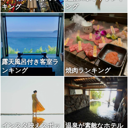
キング
ング
露天風呂付き客室ラ
ンキング
焼肉ランキング
インスタ映えスポッ
温泉が素敵なホテル