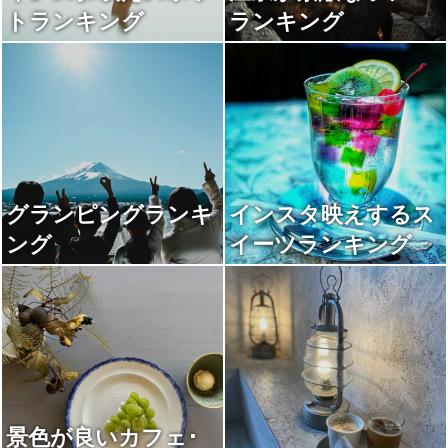
トランキング
ランキング
グランピングランキ
インスタ映えするス
ング
イーツランキング
景色が良いカフェ･