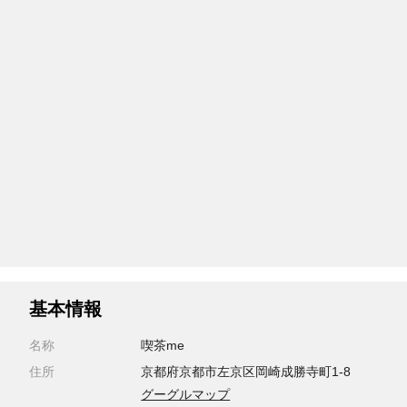
基本情報
名称
喫茶me
住所
京都府京都市左京区岡崎成勝寺町1-8
グーグルマップ