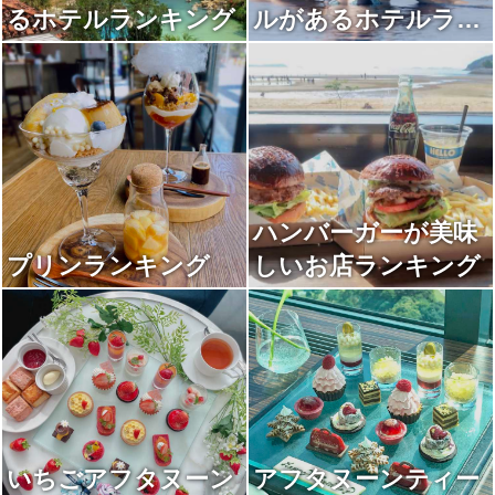
るホテルランキング
ルがあるホテルラン
キング
ハンバーガーが美味
プリンランキング
しいお店ランキング
いちごアフタヌーン
アフタヌーンティー