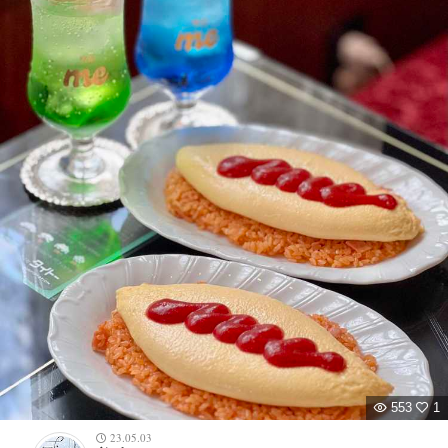
553
1
23.05.03