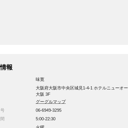
情報
味寛
大阪府大阪市中央区城見1-4-1 ホテルニューオ
大阪 3F
グーグルマップ
番号
06-6949-3295
時間
5:00-22:30
日
火曜