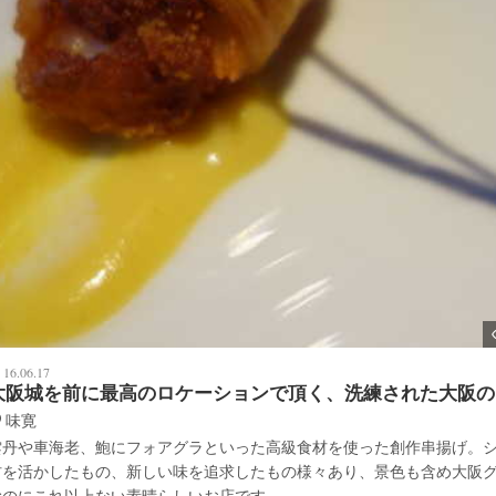
16.06.17
大阪城を前に最高のロケーションで頂く、洗練された大阪の
味寛
雲丹や車海老、鮑にフォアグラといった高級食材を使った創作串揚げ。
材を活かしたもの、新しい味を追求したもの様々あり、景色も含め大阪