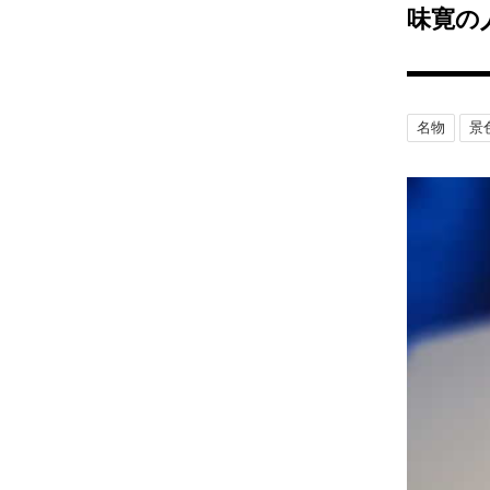
味寛の
名物
景