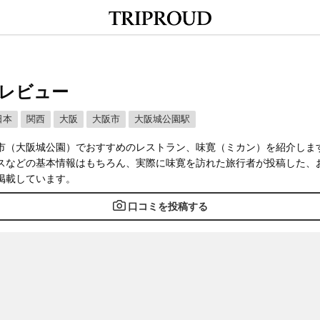
レビュー
日本
関西
大阪
大阪市
大阪城公園駅
市（大阪城公園）でおすすめのレストラン、味寛（ミカン）を紹介しま
スなどの基本情報はもちろん、実際に味寛を訪れた旅行者が投稿した、
掲載しています。
口コミを投稿する