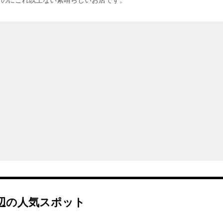
むのにこれ以上ない素晴らしいお店です。
辺の人気スポット