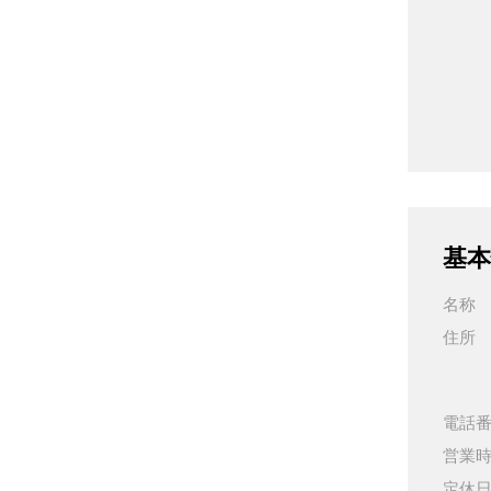
基本
名称
住所
電話
営業
定休