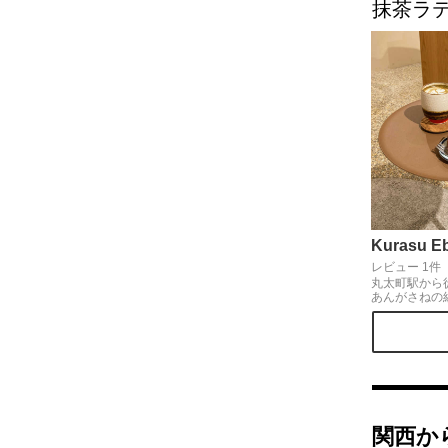
抹茶ラ
の当たるテラ
メニューは、
Kurasu E
レビュー 1件
丸太町駅から徒歩
あんがさねの
味しさ🤍京
には是非行っ
☺️
関西か