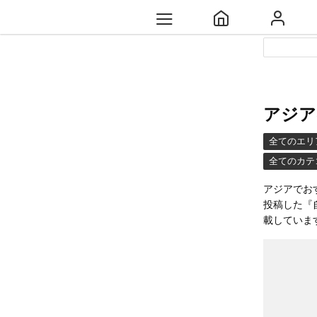
アジア
全てのエリ
全てのカテ
アジアでお
投稿した『
載していま