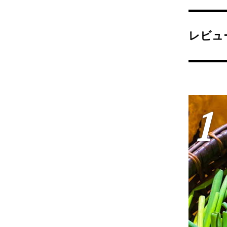
レビュ
1