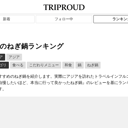
新着
フォロー中
ランキン
のねぎ鍋ランキング
ア
アジア
ゴリ
食べる
こだわりメニュー
和食
鍋
ねぎ鍋
すすめのねぎ鍋を紹介します。実際にアジアを訪れたトラベルインフル
自慢したいほど、本当に行って良かったねぎ鍋』のレビューを基にラン
す。