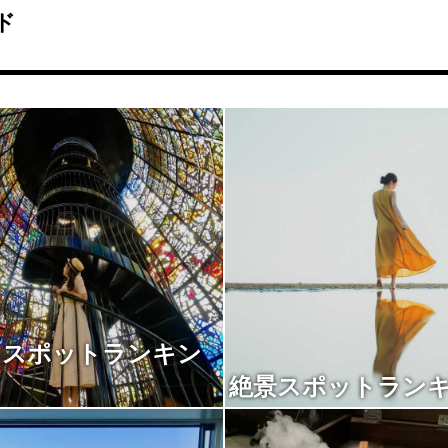
ド
トスポットランキン
絶景スポットラン