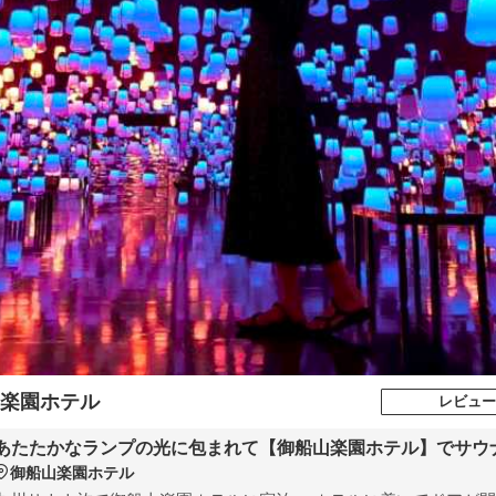
楽園ホテル
レビュー
あたたかなランプの光に包まれて【御船山楽園ホテル】でサウ
御船山楽園ホテル