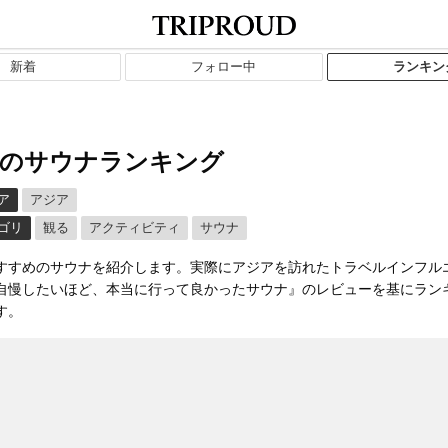
新着
フォロー中
ランキン
のサウナランキング
ア
アジア
ゴリ
観る
アクティビティ
サウナ
すすめのサウナを紹介します。実際にアジアを訪れたトラベルインフル
自慢したいほど、本当に行って良かったサウナ』のレビューを基にラン
す。