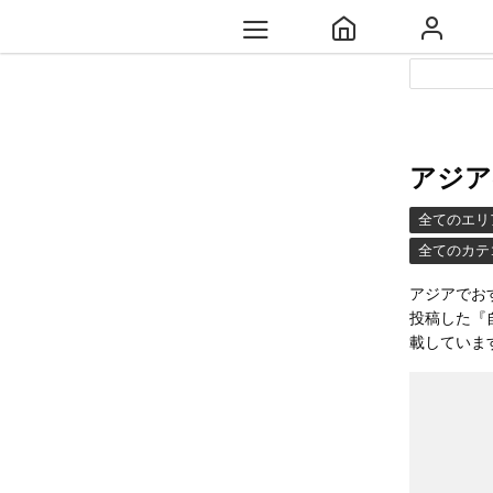
アジア
全てのエリ
全てのカテ
アジアでお
投稿した『
載していま