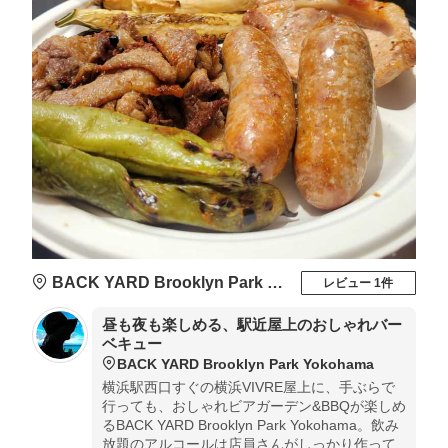
BACK YARD Brooklyn Park Yokohama
レビュー 1件
昼も夜も楽しめる、駅近屋上のおしゃれバー
ベキュー
BACK YARD Brooklyn Park Yokohama
横浜駅西口すぐの横浜VIVRE屋上に、手ぶらで
行っても、おしゃれビアガーデン&BBQが楽しめ
るBACK YARD Brooklyn Park Yokohama。飲み
放題のアルコールは店員さんがしっかり作って