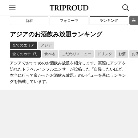
新着
フォロー中
ランキング
アジアのお酒飲み放題ランキング
全てのエリア
アジア
全てのカテゴリ
食べる
こだわりメニュー
ドリンク
お酒
お
アジアでおすすめのお酒飲み放題を紹介します。実際にアジアを
訪れたトラベルインフルエンサーが投稿した『自慢したいほど、
本当に行って良かったお酒飲み放題』のレビューを基にランキン
グを掲載しています。