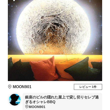
MOON901
レビュー 1件
銀座のビルの隠れた屋上で貸し切りセレブ過
ぎるオシャレBBQ
MOON901