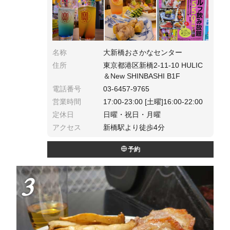
た新鮮な魚を直送にて仕入れ。
名称
大新橋おさかなセンター
住所
東京都港区新橋2-11-10 HULIC
＆New SHINBASHI B1F
電話番号
03-6457-9765
営業時間
17:00-23:00 [土曜]16:00-22:00
定休日
日曜・祝日・月曜
アクセス
新橋駅より徒歩4分
予約
3