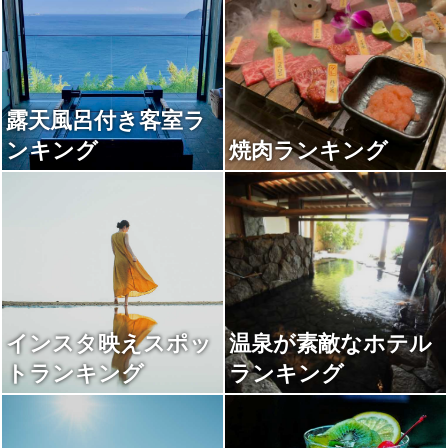
露天風呂付き客室ラ
ンキング
焼肉ランキング
インスタ映えスポッ
温泉が素敵なホテル
トランキング
ランキング