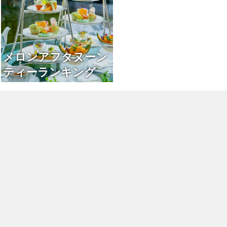
メロンアフタヌーン
ティーランキング