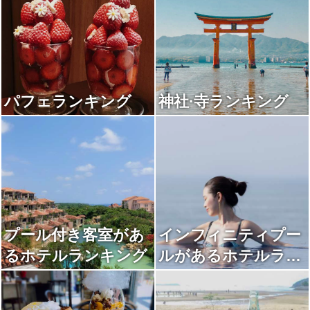
パフェランキング
神社·寺ランキング
プール付き客室があ
インフィニティプー
るホテルランキング
ルがあるホテルラン
キング