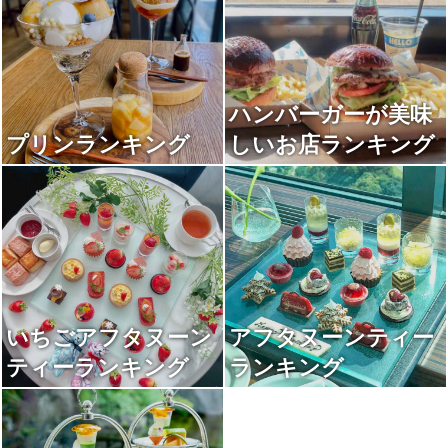
ハンバーガーが美味
プリンランキング
しいお店ランキング
いちごアフタヌーン
アフタヌーンティー
ティーランキング
ランキング