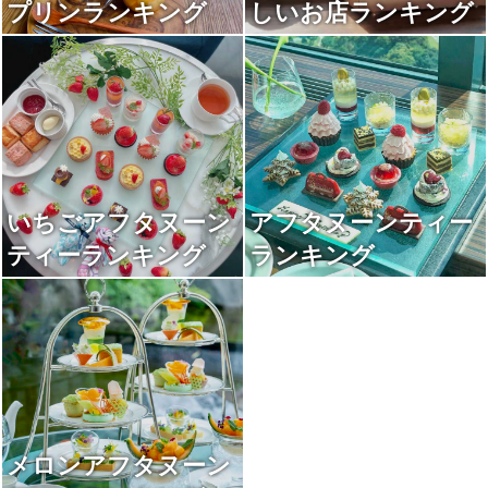
プリンランキング
しいお店ランキング
いちごアフタヌーン
アフタヌーンティー
ティーランキング
ランキング
メロンアフタヌーン