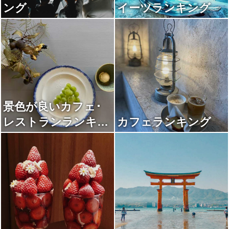
ング
イーツランキング
景色が良いカフェ･
レストランランキン
カフェランキング
グ