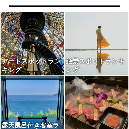
アートスポットラン
絶景スポットランキ
キング
ング
露天風呂付き客室ラ