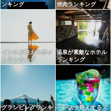
ンキング
焼肉ランキング
インスタ映えスポッ
温泉が素敵なホテル
トランキング
ランキング
グランピングランキ
インスタ映えするス