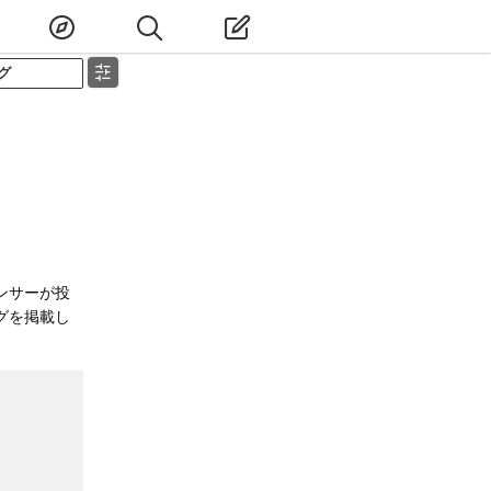
グ
ンサーが投
グを掲載し