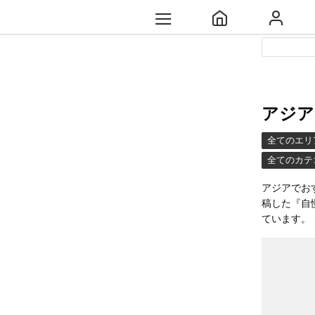
アジア
全てのエリ
全てのカテ
アジアでお
稿した『自
ています。