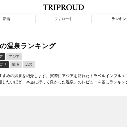
新着
フォロー中
ランキン
の温泉ランキング
ア
アジア
ゴリ
観る
温泉
すすめの温泉を紹介します。実際にアジアを訪れたトラベルインフルエ
慢したいほど、本当に行って良かった温泉』のレビューを基にランキン