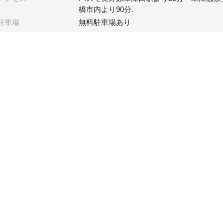
橋市内より90分.
駐車場
無料駐車場あり