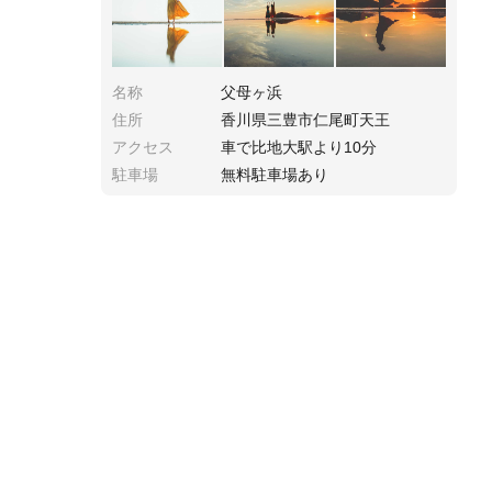
名称
父母ヶ浜
住所
香川県三豊市仁尾町天王
アクセス
車で比地大駅より10分
駐車場
無料駐車場あり