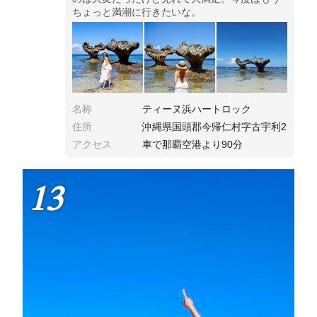
ちょっと満潮に行きたいな。
名称
ティーヌ浜ハートロック
住所
沖縄県国頭郡今帰仁村字古宇利2
アクセス
車で那覇空港より90分
13