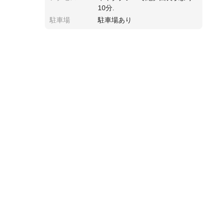
10分.
駐車場
駐車場あり