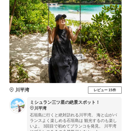
川平湾
レビュー 15件
ミシュラン三ツ星の絶景スポット！
川平湾
石垣島に行くと絶対訪れる川平湾。 海と山がバ
ランスよく楽しめる石垣島は 観光するのも楽し
いよ。 3回目で初めてブランコを発見。 川平湾