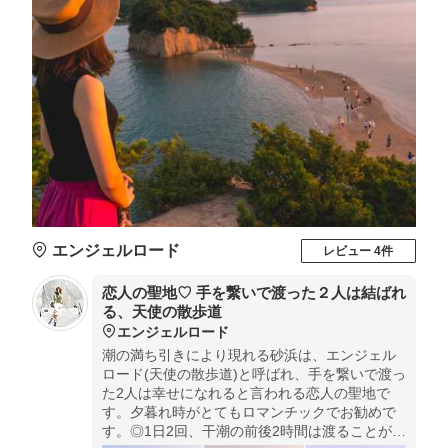
エンジェルロード
レビュー 4件
恋人の聖地♡ 手を繋いで渡った２人は結ばれ
る、天使の散歩道
エンジェルロード
潮の満ち引きにより現れる砂浜は、エンジェル
ロード(天使の散歩道)と呼ばれ、手を繋いで渡っ
た2人は幸せになれると言われる恋人の聖地で
す。夕暮れ時がとてもロマンチックでお勧めで
す。◎1日2回、干潮の前後2時間は渡ることがで