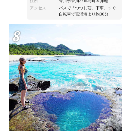
住所
香川県香川郡直島町琴弾地
アクセス
バスで「つつじ荘」下車、すぐ.
自転車で宮浦港より約30分.
8