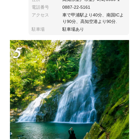
電話番号
0887-22-5161
アクセス
車で甲浦駅より40分、南国ICよ
り90分、高知空港より90分.
駐車場
駐車場あり
5