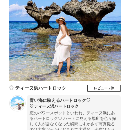
ティーヌ浜ハートロック
レビュー 2件
青い海に映えるハートロック♡
ティーヌ浜ハートロック
恋のパワースポットといわれ、ティーヌ浜にあ
るハートロック♡ ハートに見える場所を色々探
して人が居なくなった瞬間にすかさず写真撮る
のは大変だったけど見れて大満足。今度はもう