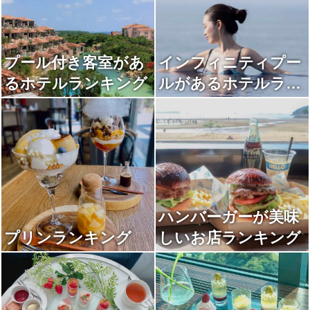
プール付き客室があ
インフィニティプー
るホテルランキング
ルがあるホテルラン
キング
ハンバーガーが美味
プリンランキング
しいお店ランキング