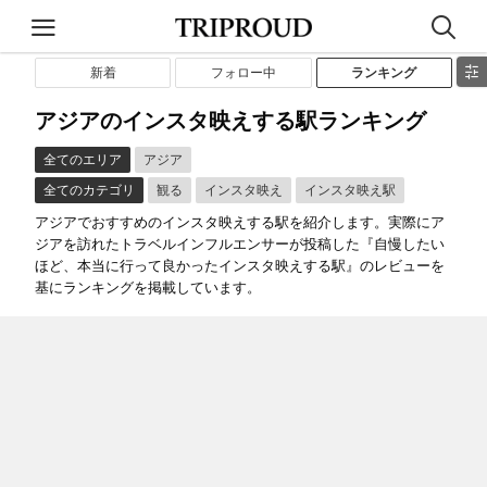
新着
フォロー中
ランキング
アジアのインスタ映えする駅ランキング
全てのエリア
アジア
全てのカテゴリ
観る
インスタ映え
インスタ映え駅
アジアでおすすめのインスタ映えする駅を紹介します。実際にア
ジアを訪れたトラベルインフルエンサーが投稿した『自慢したい
ほど、本当に行って良かったインスタ映えする駅』のレビューを
基にランキングを掲載しています。