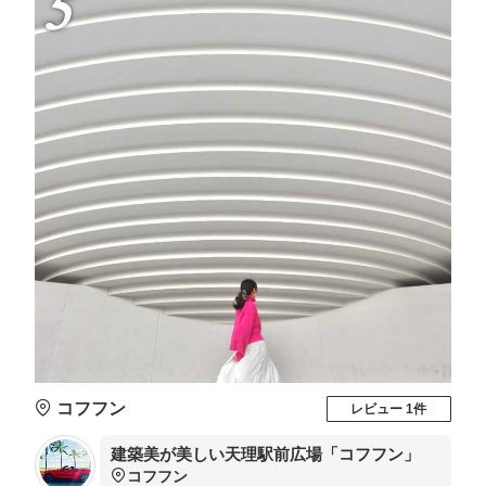
5
コフフン
レビュー 1件
建築美が美しい天理駅前広場「コフフン」
コフフン