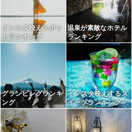
インスタ映えスポッ
温泉が素敵なホテル
トランキング
ランキング
グランピングランキ
インスタ映えするス
ング
イーツランキング