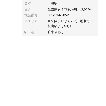
名称
下灘駅
住所
愛媛県伊予市双海町大久保3-8
電話番号
089-994-5852
アクセス
車で伊予ICより25分. 電車でJR
松山駅より50分.
駐車場
駐車場あり