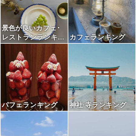
景色が良いカフェ･
レストランランキン
カフェランキング
グ
パフェランキング
神社·寺ランキング