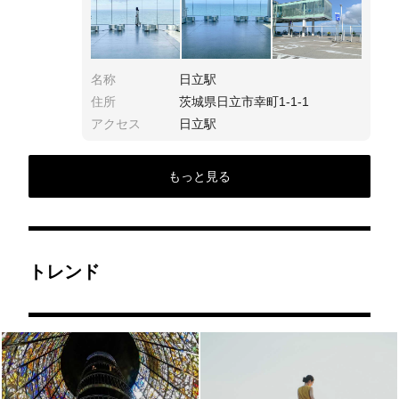
名称
日立駅
住所
茨城県日立市幸町1-1-1
アクセス
日立駅
もっと見る
トレンド