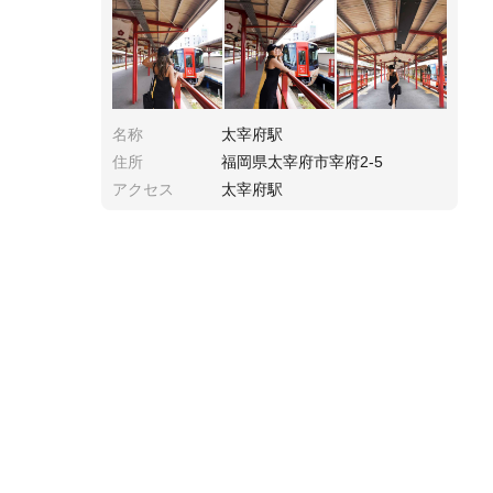
キーな1日でした。
名称
太宰府駅
住所
福岡県太宰府市宰府2-5
アクセス
太宰府駅