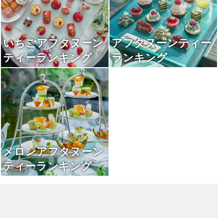
いちごアフタヌーン
アフタヌーンティー
ティーランキング
ランキング
メロンアフタヌーン
ティーランキング