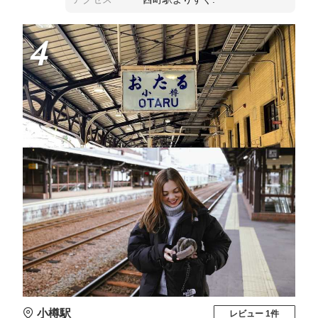
4
小樽駅
レビュー 1件