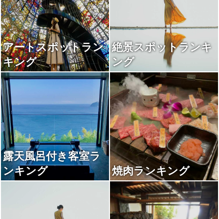
アートスポットラン
絶景スポットランキ
キング
ング
露天風呂付き客室ラ
ンキング
焼肉ランキング