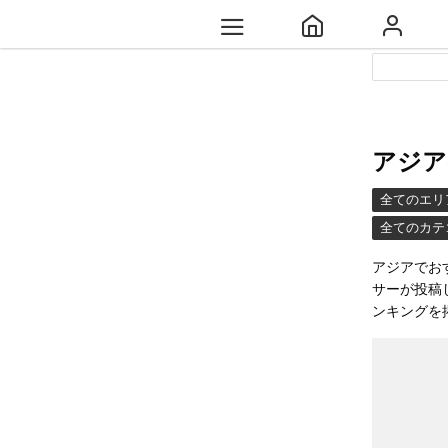
アジア
全てのエリ
全てのカテ
アジアでお
サーが投稿
ンキングを