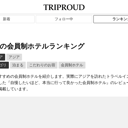
新着
フォロー中
ランキン
の会員制ホテルランキング
ア
アジア
ゴリ
泊まる
こだわりのお宿
会員制ホテル
すすめの会員制ホテルを紹介します。実際にアジアを訪れたトラベルイ
した『自慢したいほど、本当に行って良かった会員制ホテル』のレビュ
掲載しています。