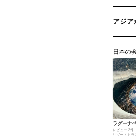
アジア
日本の
ラグーナ
レビュー 2件
リゾートトラ