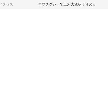
アクセス
車やタクシーで三河大塚駅より5分.