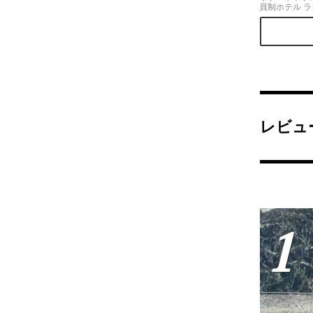
員制ホテル 
部 蒲郡。近
建物は、どこ
え。目の前に
ナベイのロケ
癒し時間を過
た。
レビュ
1