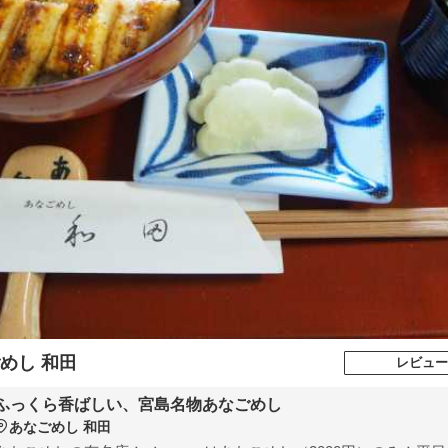
めし 和田
レビュー
ふっくら香ばしい、宮島名物あなごめし
あなごめし 和田