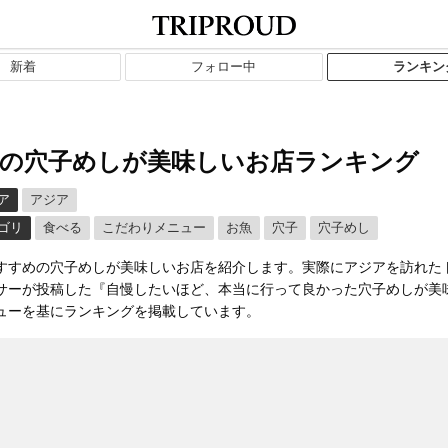
新着
フォロー中
ランキン
の穴子めしが美味しいお店ランキング
ア
アジア
ゴリ
食べる
こだわりメニュー
お魚
穴子
穴子めし
すすめの穴子めしが美味しいお店を紹介します。実際にアジアを訪れた
サーが投稿した『自慢したいほど、本当に行って良かった穴子めしが美
ューを基にランキングを掲載しています。