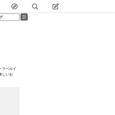
グ
トラベルイ
味しいお