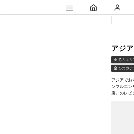
アジア
全てのエリ
全てのカテ
アジアでお
ンフルエン
店』のレビ