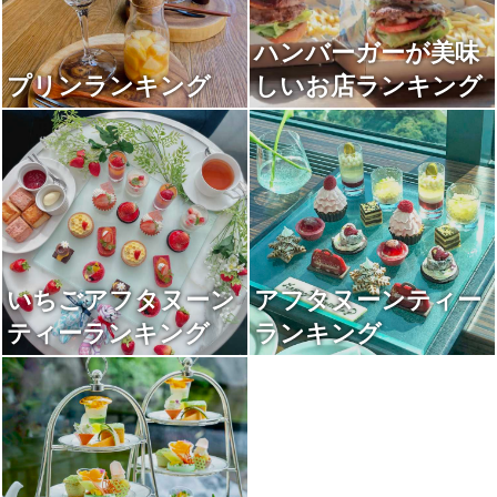
ハンバーガーが美味
プリンランキング
しいお店ランキング
いちごアフタヌーン
アフタヌーンティー
ティーランキング
ランキング