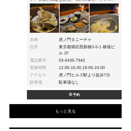
く楽しめるシェフのお任せ料理。グルメな方と
会食、また記念日デートにおすすめ。
名称
虎ノ門タニーチャ
住所
東京都港区西新橋3-5-1 橋場ビ
ル 1F
電話番号
03-6435-7942
営業時間
12:00-15:00,18:00-24:00
アクセス
虎ノ門ヒルズ駅より徒歩7分
駐車場
駐車場なし
予約
もっと見る