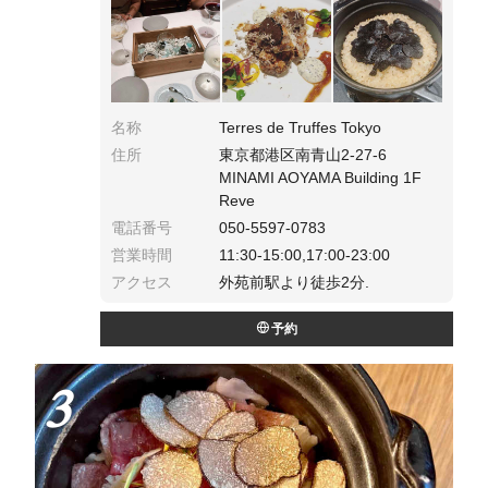
名称
Terres de Truffes Tokyo
住所
東京都港区南青山2-27-6
MINAMI AOYAMA Building 1F
Reve
電話番号
050-5597-0783
営業時間
11:30-15:00,17:00-23:00
アクセス
外苑前駅より徒歩2分.
予約
3