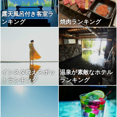
露天風呂付き客室ラ
ンキング
焼肉ランキング
インスタ映えスポッ
温泉が素敵なホテル
トランキング
ランキング