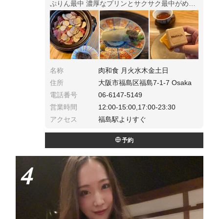
ぷりん最中 濃厚なプリンとサクサク最中がめっ
ちゃ合う！美味しい💕毎月八寸などのメニュー
は変わります♪
名称
肉和食 月火水木金土日
住所
大阪市福島区福島7-1-7 Osaka
電話番号
06-6147-5149
営業時間
12:00-15:00,17:00-23:30
アクセス
福島駅よりすぐ
予約
4