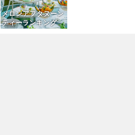
メロンアフタヌーン
ティーランキング