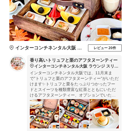
インターコンチネンタル大阪 ラウンジ スリーシクスティ
レビュー 20件
香り高いトリュフと栗のアフタヌーンティー
インターコンチネンタル大阪 ラウンジ スリーシクスティ
インターコンチネンタル大阪では、11月末ま
で"トリュフと栗のアフタヌーンティー"がいただ
けます✨トリュフと栗をたっぷりつかったフー
ドとスイーツを種類豊富な紅茶とともにいただ
けるアフタヌーンティー、オプションでいただ
けるほんのり甘いマロンラテもオススメです🌰