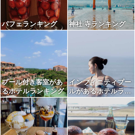
パフェランキング
神社·寺ランキング
プール付き客室があ
インフィニティプー
るホテルランキング
ルがあるホテルラン
キング