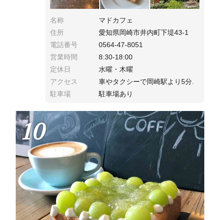
名称
マドカフェ
住所
愛知県岡崎市井内町下堤43-1
電話番号
0564-47-8051
営業時間
8:30-18:00
定休日
水曜・木曜
アクセス
車やタクシーで岡崎駅より5分.
駐車場
駐車場あり
10