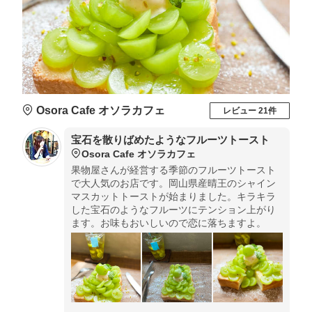
Osora Cafe オソラカフェ
レビュー 21件
宝石を散りばめたようなフルーツトースト
Osora Cafe オソラカフェ
果物屋さんが経営する季節のフルーツトースト
で大人気のお店です。岡山県産晴王のシャイン
マスカットトーストが始まりました。キラキラ
した宝石のようなフルーツにテンション上がり
ます。お味もおいしいので恋に落ちますよ。