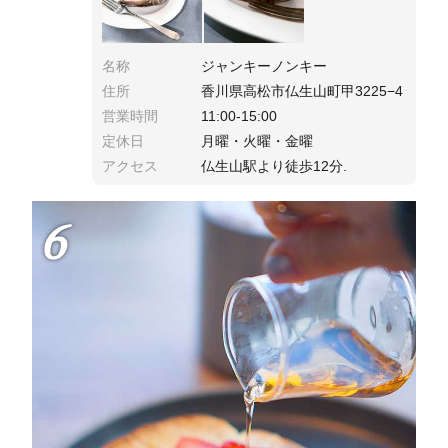
名称
ジャンキーノンキー
住所
香川県高松市仏生山町甲3225−4
営業時間
11:00-15:00
定休日
月曜・火曜・金曜
アクセス
仏生山駅より徒歩12分.
6