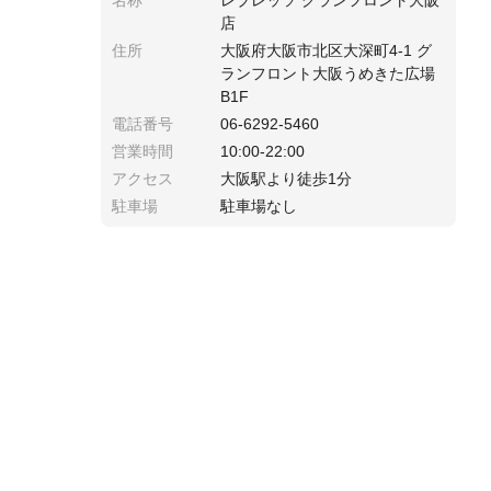
名称
レブレッソ グランフロント大阪
店
住所
大阪府大阪市北区大深町4-1 グ
ランフロント大阪うめきた広場
B1F
電話番号
06-6292-5460
営業時間
10:00-22:00
アクセス
大阪駅より徒歩1分
駐車場
駐車場なし