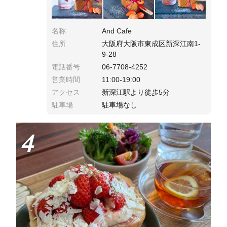
名称
And Cafe
住所
大阪府大阪市東成区新深江南1-
9-28
電話番号
06-7708-4252
営業時間
11:00-19:00
アクセス
新深江駅より徒歩5分
駐車場
駐車場なし
4