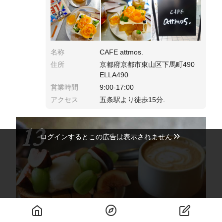
味しい！
名称
CAFE attmos.
住所
京都府京都市東山区下馬町490
ELLA490
営業時間
9:00-17:00
アクセス
五条駅より徒歩15分.
13
ログインするとこの広告は表示されません