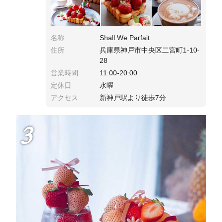
名称
Shall We Parfait
住所
兵庫県神戸市中央区二宮町1-10-
28
営業時間
11:00-20:00
定休日
水曜
アクセス
新神戸駅より徒歩7分
3