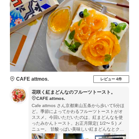
CAFE attmos.
レビュー 4件
花咲く紅まどんなのフルーツトースト。
CAFE attmos.
Cafe attmos さん京都東山五条から歩いて5分ほ
ど。季節によってかわるフルーツトーストがオ
ススメ。今回いただいたのは、紅まどんなを使
ったみかんトースト。お正月限定( 1/2〜 5 ) メ
ニュー。 甘酸っぱい美味しい紅まどんなとクリ
ームチーズに美味しいパンのベストマッチで美