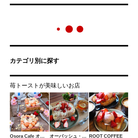
カテゴリ別に探す
苺トーストが美味しいお店
Osora Cafe オソラカフェ
オーバッシュ・カフェ
ROOT COFFEE