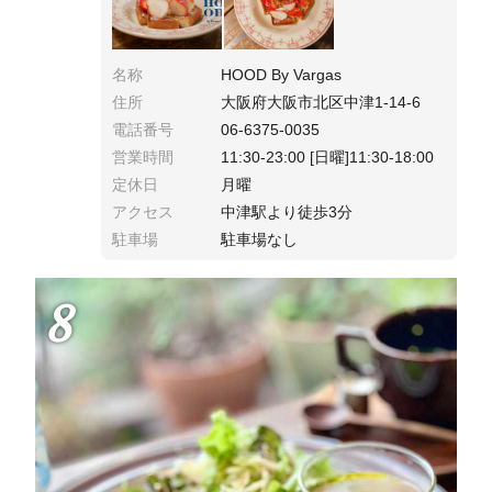
名称
HOOD By Vargas
住所
大阪府大阪市北区中津1-14-6
電話番号
06-6375-0035
営業時間
11:30-23:00 [日曜]11:30-18:00
定休日
月曜
アクセス
中津駅より徒歩3分
駐車場
駐車場なし
8