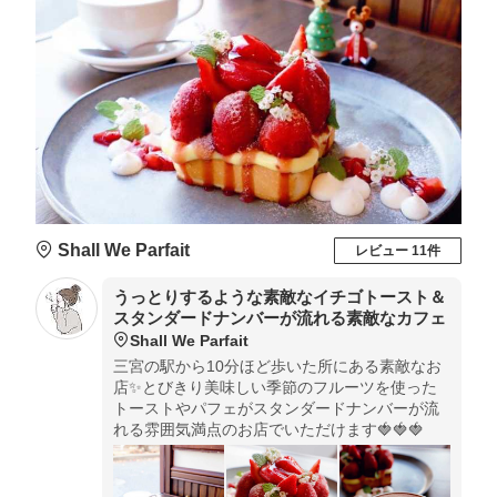
Shall We Parfait
レビュー 11件
うっとりするような素敵なイチゴトースト＆
スタンダードナンバーが流れる素敵なカフェ
Shall We Parfait
三宮の駅から10分ほど歩いた所にある素敵なお
店✨とびきり美味しい季節のフルーツを使った
トーストやパフェがスタンダードナンバーが流
れる雰囲気満点のお店でいただけます🍓🍓🍓