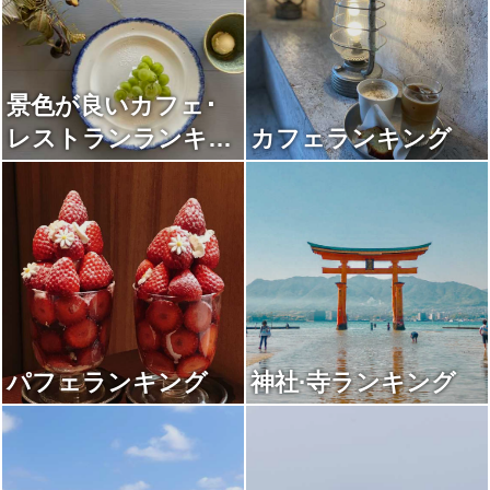
景色が良いカフェ･
レストランランキン
カフェランキング
グ
パフェランキング
神社·寺ランキング