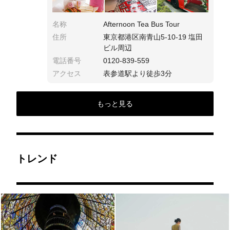
名称
Afternoon Tea Bus Tour
住所
東京都港区南青山5-10-19 塩田
ビル周辺
電話番号
0120-839-559
アクセス
表参道駅より徒歩3分
もっと見る
トレンド