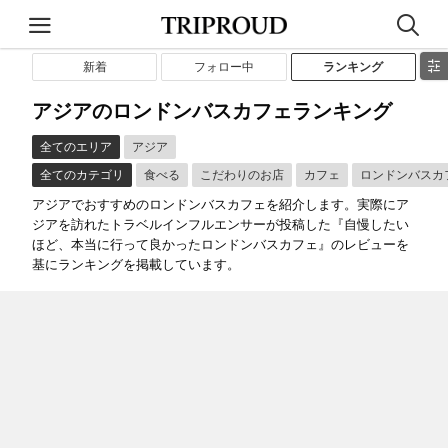
新着
フォロー中
ランキング
アジアのロンドンバスカフェランキング
全てのエリア
アジア
全てのカテゴリ
食べる
こだわりのお店
カフェ
ロンドンバスカ
アジアでおすすめのロンドンバスカフェを紹介します。実際にア
ジアを訪れたトラベルインフルエンサーが投稿した『自慢したい
ほど、本当に行って良かったロンドンバスカフェ』のレビューを
基にランキングを掲載しています。