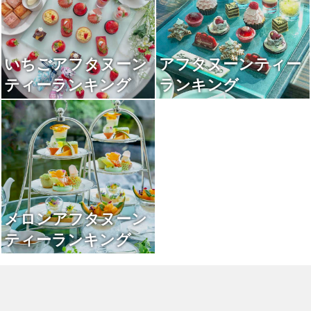
いちごアフタヌーン
アフタヌーンティー
ティーランキング
ランキング
メロンアフタヌーン
ティーランキング