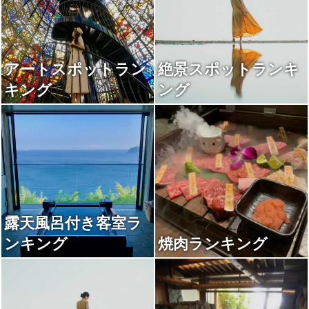
アートスポットラン
絶景スポットランキ
キング
ング
露天風呂付き客室ラ
ンキング
焼肉ランキング