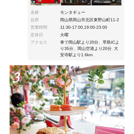
名称
モンタギュー
住所
岡山県岡山市北区東野山町11-2
営業時間
11:30-17:00,19:00-23:00
定休日
火曜
アクセス
車で岡山駅より20分、早島ICよ
り35分、岡山空港より20分. 大
安寺駅より1.6km.
3