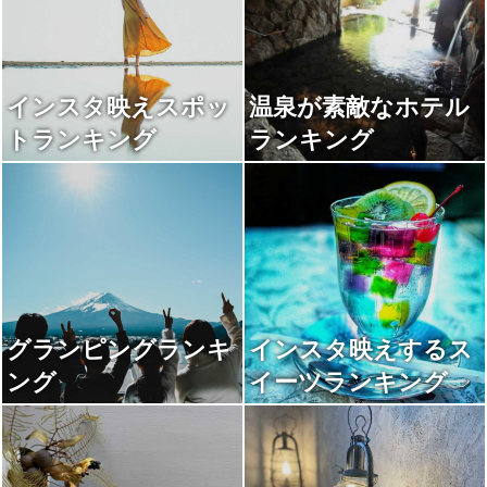
インスタ映えスポッ
温泉が素敵なホテル
トランキング
ランキング
グランピングランキ
インスタ映えするス
ング
イーツランキング