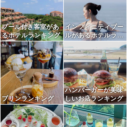
プール付き客室があ
インフィニティプー
るホテルランキング
ルがあるホテルラン
キング
ハンバーガーが美味
プリンランキング
しいお店ランキング