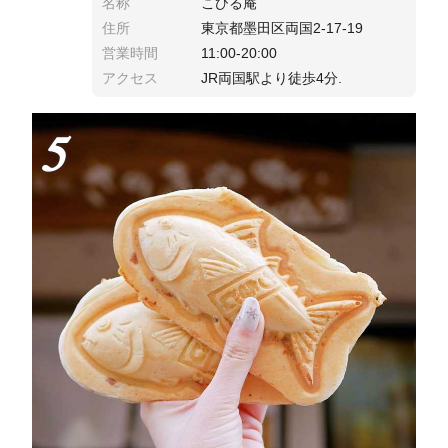
名称
こひる庵
住所
東京都墨田区両国2-17-19
営業時間
11:00-20:00
アクセス
JR両国駅より徒歩4分.
5