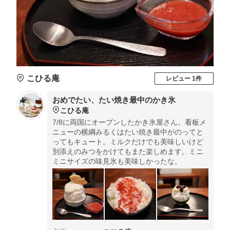
こひる庵
レビュー 1件
おめでたい、たい焼き最中のかき氷
こひる庵
7/8に両国にオープンしたかき氷屋さん。看板メ
ニューの横綱みるくはたい焼き最中がのってと
ってもキュート。ミルクだけでも美味しいけど
別添えのみつをかけてもまた楽しめます。ミニ
ミニサイズの味見氷も美味しかったな。