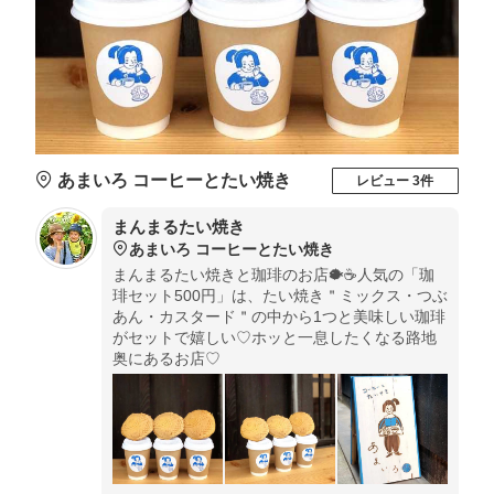
あまいろ コーヒーとたい焼き
レビュー 3件
まんまるたい焼き
あまいろ コーヒーとたい焼き
まんまるたい焼きと珈琲のお店🐡☕️人気の「珈
琲セット500円」は、たい焼き＂ミックス・つぶ
あん・カスタード＂の中から1つと美味しい珈琲
がセットで嬉しい♡ホッと一息したくなる路地
奥にあるお店♡