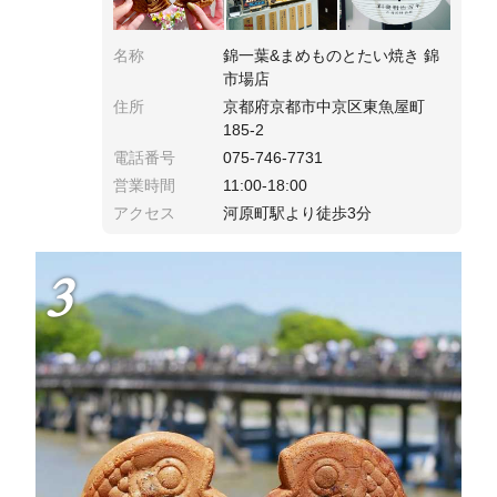
名称
錦一葉&まめものとたい焼き 錦
市場店
住所
京都府京都市中京区東魚屋町
185-2
電話番号
075-746-7731
営業時間
11:00-18:00
アクセス
河原町駅より徒歩3分
3