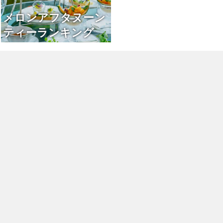
メロンアフタヌーン
ティーランキング