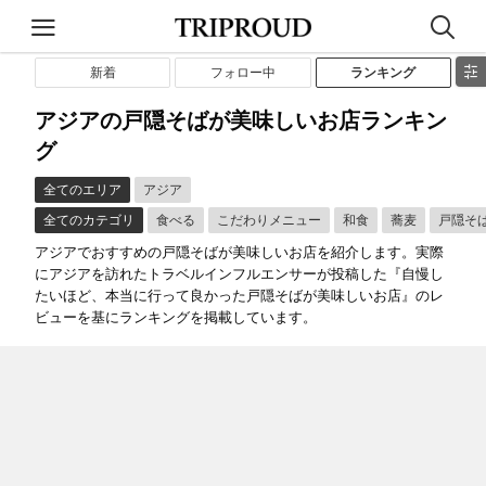
新着
フォロー中
ランキング
アジアの戸隠そばが美味しいお店ランキン
グ
全てのエリア
アジア
全てのカテゴリ
食べる
こだわりメニュー
和食
蕎麦
戸隠そ
アジアでおすすめの戸隠そばが美味しいお店を紹介します。実際
にアジアを訪れたトラベルインフルエンサーが投稿した『自慢し
たいほど、本当に行って良かった戸隠そばが美味しいお店』のレ
ビューを基にランキングを掲載しています。