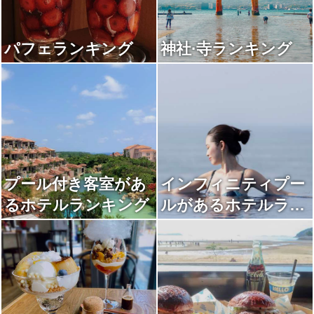
パフェランキング
神社·寺ランキング
プール付き客室があ
インフィニティプー
るホテルランキング
ルがあるホテルラン
キング