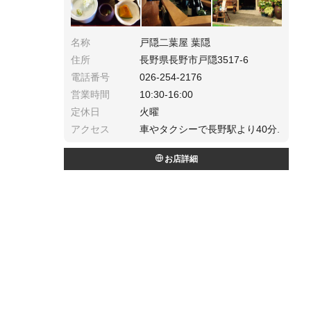
名称
戸隠二葉屋 葉隠
住所
長野県長野市戸隠3517-6
電話番号
026-254-2176
営業時間
10:30-16:00
定休日
火曜
アクセス
車やタクシーで長野駅より40分.
お店詳細