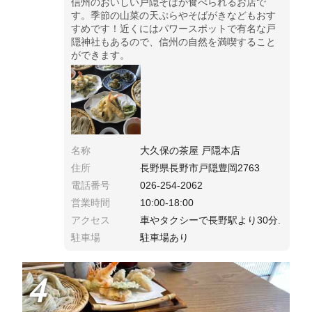
信州のおいしい戸隠そばが食べられるお店で
す。季節の山菜の天ぷらやそばがきなどもおす
すめです！近くにはパワースポットで有名な戸
隠神社もあるので、信州の自然を満喫すること
ができます。
名称
大久保の茶屋 戸隠本店
住所
長野県長野市戸隠豊岡2763
電話番号
026-254-2062
営業時間
10:00-18:00
アクセス
車やタクシーで長野駅より30分.
駐車場
駐車場あり
4