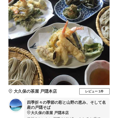
大久保の茶屋 戸隠本店
レビュー 1件
四季折々の季節の彩と山野の恵み、そして名
産の戸隠そば
大久保の茶屋 戸隠本店