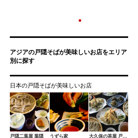
アジアの戸隠そばが美味しいお店をエリア
別に探す
日本の戸隠そばが美味しいお店
戸隠二葉屋 葉隠
うずら家
大久保の茶屋 戸隠本店