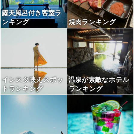
露天風呂付き客室ラ
ンキング
焼肉ランキング
インスタ映えスポッ
温泉が素敵なホテル
トランキング
ランキング