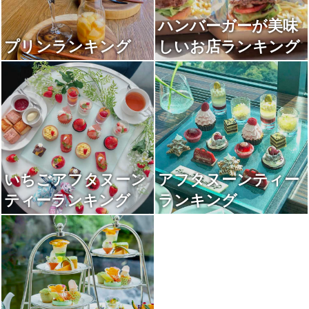
ハンバーガーが美味
プリンランキング
しいお店ランキング
いちごアフタヌーン
アフタヌーンティー
ティーランキング
ランキング