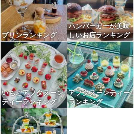
ハンバーガーが美味
プリンランキング
しいお店ランキング
いちごアフタヌーン
アフタヌーンティー
ティーランキング
ランキング