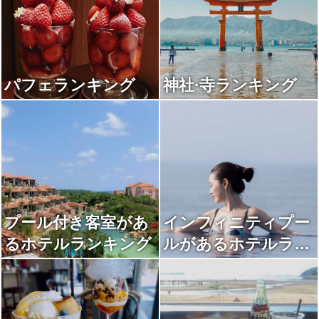
パフェランキング
神社·寺ランキング
プール付き客室があ
インフィニティプー
るホテルランキング
ルがあるホテルラン
キング