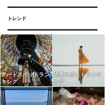
トレンド
アートスポットラン
絶景スポットランキ
キング
ング