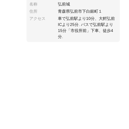
名称
弘前城
住所
青森県弘前市下白銀町１
アクセス
車で弘前駅より10分、大鰐弘前
ICより25分. バスで弘前駅より
15分「市役所前」下車、徒歩4
分.