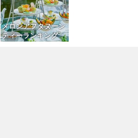
メロンアフタヌーン
ティーランキング