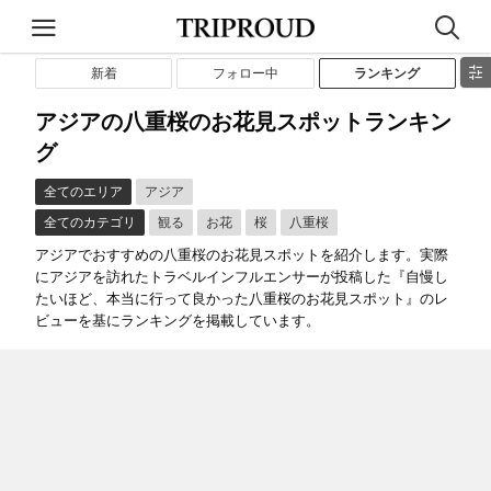
新着
フォロー中
ランキング
アジアの八重桜のお花見スポットランキン
グ
全てのエリア
アジア
全てのカテゴリ
観る
お花
桜
八重桜
アジアでおすすめの八重桜のお花見スポットを紹介します。実際
にアジアを訪れたトラベルインフルエンサーが投稿した『自慢し
たいほど、本当に行って良かった八重桜のお花見スポット』のレ
ビューを基にランキングを掲載しています。