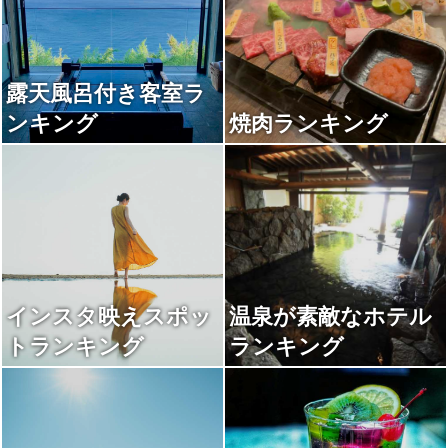
露天風呂付き客室ラ
ンキング
焼肉ランキング
インスタ映えスポッ
温泉が素敵なホテル
トランキング
ランキング